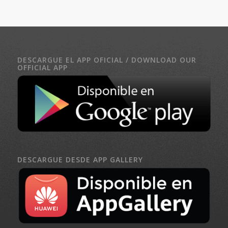
DESCARGUE EL APP OFICIAL / DOWNLOAD OUR
OFFICIAL APP
DESCARGUE DESDE APP GALLERY