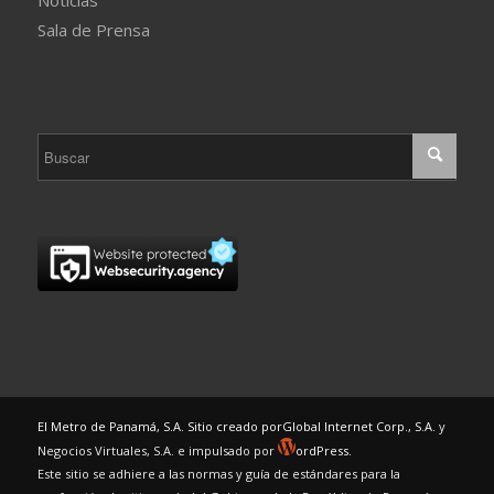
Sala de Prensa
El Metro de Panamá, S.A. Sitio creado por
Global Internet Corp., S.A.
y
Negocios Virtuales, S.A. e impulsado por
ordPress.
Este sitio se adhiere a las normas y guía de estándares para la