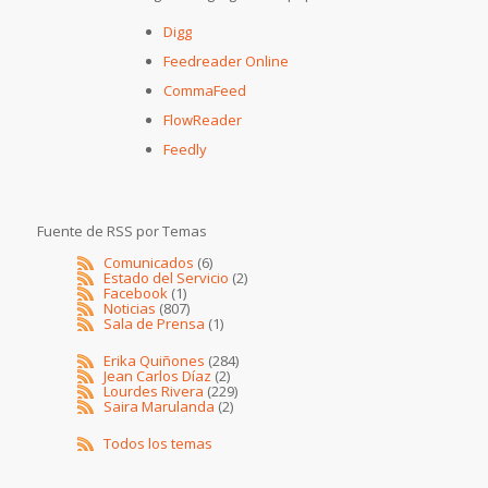
Digg
Feedreader Online
CommaFeed
FlowReader
Feedly
Fuente de RSS por Temas
Comunicados
(6)
Estado del Servicio
(2)
Facebook
(1)
Noticias
(807)
Sala de Prensa
(1)
Erika Quiñones
(284)
Jean Carlos Díaz
(2)
Lourdes Rivera
(229)
Saira Marulanda
(2)
Todos los temas