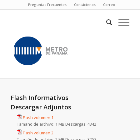
Preguntas Frecuentes
Contáctenos
Correo
Flash Informativos
Descargar Adjuntos
Flash volumen 1
Tamaño de archivo:
1 MB
Descargas:
4342
Flash volumen 2
Tamaño de archivo:
2 MB
Descargas:
3257