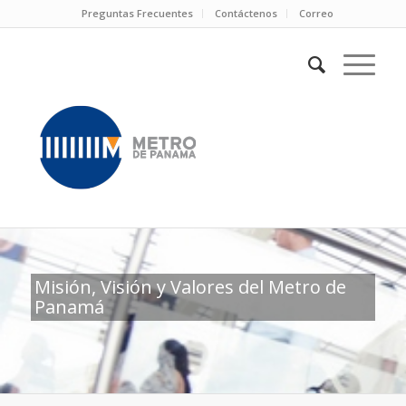
Preguntas Frecuentes
Contáctenos
Correo
Misión, Visión y Valores del Metro de
Panamá