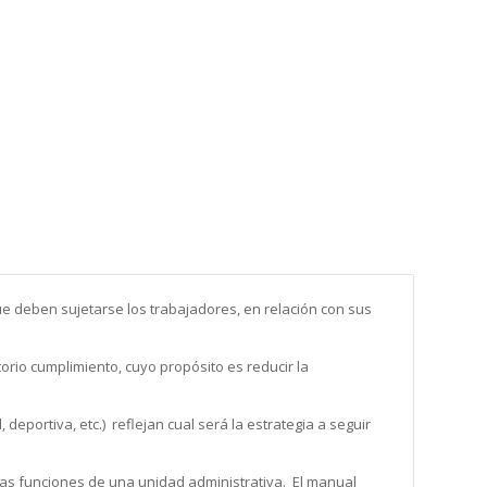
ue deben sujetarse los trabajadores, en relación con sus
rio cumplimiento, cuyo propósito es reducir la
portiva, etc.) reflejan cual será la estrategia a seguir
las funciones de una unidad administrativa. El manual