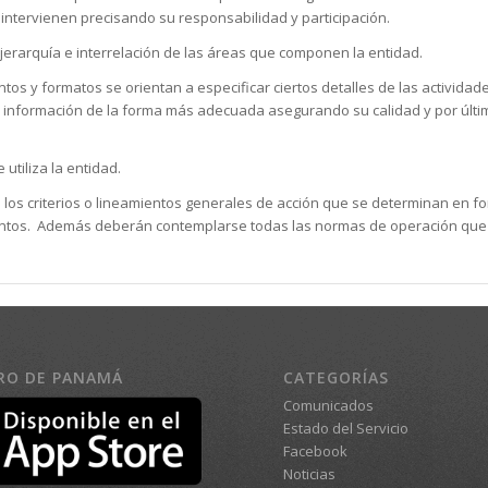
intervienen precisando su responsabilidad y participación.
 jerarquía e interrelación de las áreas que componen la entidad.
tos y formatos se orientan a especificar ciertos detalles de las activid
 la información de la forma más adecuada asegurando su calidad y por últim
utiliza la entidad.
 los criterios o lineamientos generales de acción que se determinan en for
mientos. Además deberán contemplarse todas las normas de operación que 
RO DE PANAMÁ
CATEGORÍAS
Comunicados
Estado del Servicio
Facebook
Noticias