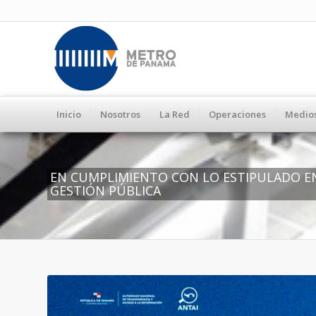
Inicio
Nosotros
La Red
Operaciones
Medio
EN CUMPLIMIENTO CON LO ESTIPULADO EN 
GESTIÓN PÚBLICA