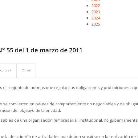
2022
2023
2024
2025
N° 55 del 1 de marzo de 2011
ículo 27
Otros
s el conjunto de normas que regulan las obligaciones y prohibiciones a q
 se convierten en pautas de comportamiento no negociables y de obligato
zación del objetivo de la entidad.
bles de una organización (empresarial, institucional, no gubernamental, de
e la descripción de actividades que deben seguirse en la realización de 