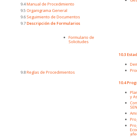
9.4
Manual de Procedimiento
9.5
Organigrama General
9.6
Seguimiento de Documentos
9.7
Descripción de Formularios
Formulario de
Solicitudes
10.3 Estad
De
Pro
9.8
Reglas de Procedimientos
10.4 Pro
Pla
y A
Con
SEN
Ami
Pro
Pro
Eco
afe