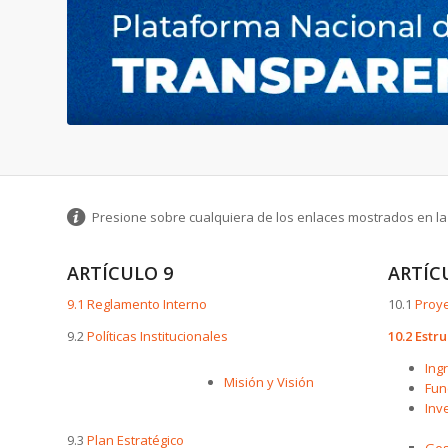
Presione sobre cualquiera de los enlaces mostrados en la l
ARTÍCULO 9
ARTÍC
9.1 Reglamento Interno
10.1
Proye
9.2
Políticas Institucionales
10.2 Estr
Ing
Misión y Visión
Fun
Inv
9.3
Plan Estratégico
Ges