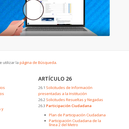
utilizar la
página de Búsqueda
.
ARTÍCULO 26
ios
26.1
Solicitudes de Información
ios
presentadas a la Institución
26.2
Solicitudes Resueltas y Negadas
26.3
Participación Ciudadana
 y
Plan de Participación Ciudadana
Participación Ciudadana de la
línea 2 del Metro
e