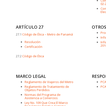
Con
02-
Con
Ele
ARTÍCULO 27
OTRO
Pro
27.1
Código de Ética – Metro de Panamá
Inf
Resolución
Inf
201
Certificación
27.2
Código de Ética
MARCO LEGAL
RESPO
Reglamento de Viajeros del Metro
PCA
Reglamento de Tratamiento de
PCA
Objetos Perdidos
Normas del Programa de
Asistencia a Comercios
Ley No. 109 Que Crea El Marco