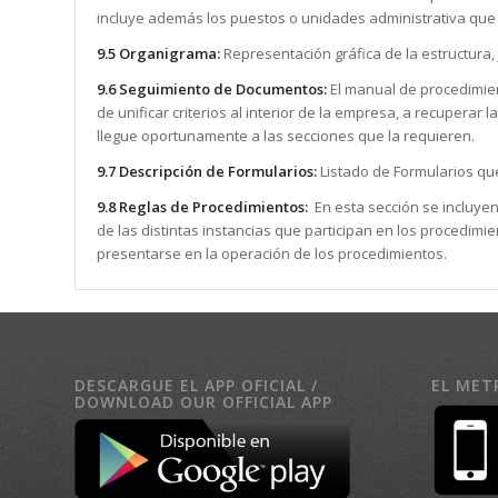
incluye además los puestos o unidades administrativa que 
9.5 Organigrama:
Representación gráfica de la estructura,
9.6 Seguimiento de Documentos:
El manual de procedimien
de unificar criterios al interior de la empresa, a recuperar
llegue oportunamente a las secciones que la requieren.
9.7 Descripción de Formularios:
Listado de Formularios que 
9.8 Reglas de Procedimientos:
En esta sección se incluyen
de las distintas instancias que participan en los procedi
presentarse en la operación de los procedimientos.
DESCARGUE EL APP OFICIAL /
EL MET
DOWNLOAD OUR OFFICIAL APP