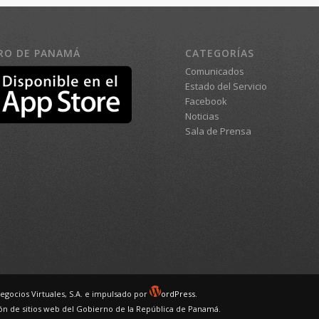
RO DE PANAMÁ
CATEGORÍAS
Comunicados
Estado del Servicio
Facebook
Noticias
Sala de Prensa
egocios Virtuales, S.A. e impulsado por
ordPress.
ción de sitios web del Gobierno de la República de Panamá.