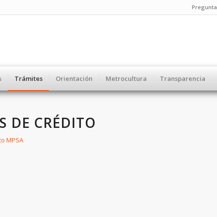
Pregunta
s
Trámites
Orientación
Metrocultura
Transparencia
S DE CRÉDITO
ito MPSA