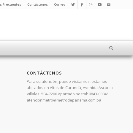
s Frecuentes
Contáctenos
Correo
CONTÁCTENOS
Para su atención, puede visitarnos, estamos
ubicados en Altos de Curundú, Avenida Ascanio
Villalaz. 504-7200 Apartado postal: 0843-00045
atencionmetro@metrodepanama.com.pa