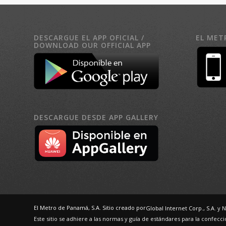
DESCARGUE EL APP OFICIAL /
EL MET
DOWNLOAD OUR OFFICIAL APP
DESCARGUE DESDE APP GALLERY
El Metro de Panamá, S.A. Sitio creado por
Global Internet Corp., S.A.
y N
Este sitio se adhiere a las normas y guía de estándares para la confec