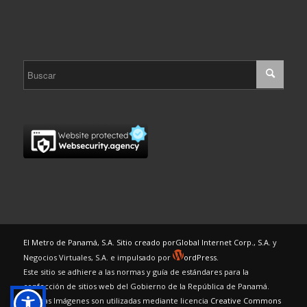
El Metro de Panamá, S.A. Sitio creado por
Global Internet Corp., S.A.
y
Negocios Virtuales, S.A. e impulsado por
ordPress.
Este sitio se adhiere a las normas y guía de estándares para la
confección de sitios web del Gobierno de la República de Panamá.
Algunas Imágenes son utilizadas mediante licencia
Creative Commons