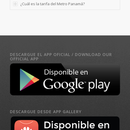
¿Cuál es la tarifa del Metro Panamá?
DESCARGUE EL APP OFICIAL / DOWNLOAD OUR
OFFICIAL APP
DESCARGUE DESDE APP GALLERY