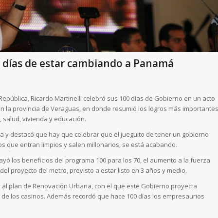
0 días de estar cambiando a Panamá
epública, Ricardo Martinelli celebró sus 100 días de Gobierno en un acto
n la provincia de Veraguas, en donde resumió los logros más importante
, salud, vivienda y educación.
a y destacó que hay que celebrar que el jueguito de tener un gobierno
icos que entran limpios y salen millonarios, se está acabando.
ayó los beneficios del programa 100 para los 70, el aumento a la fuerza
 del proyecto del metro, previsto a estar listo en 3 años y medio.
ca y al plan de Renovación Urbana, con el que este Gobierno proyecta
ro de los casinos. Además recordó que hace 100 días los empresaurios