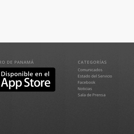
RO DE PANAMÁ
CATEGORÍAS
Comunicados
Estado del Servicio
Facebook
Noticias
Sala de Prensa