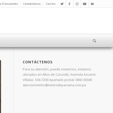
s Frecuentes
Contáctenos
Correo
CONTÁCTENOS
Para su atención, puede visitarnos, estamos
ubicados en Altos de Curundú, Avenida Ascanio
Villalaz. 504-7200 Apartado postal: 0843-00045
atencionmetro@metrodepanama.com.pa