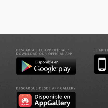
DESCARGUE EL APP OFICIAL /
EL MET
DOWNLOAD OUR OFFICIAL APP
DESCARGUE DESDE APP GALLERY