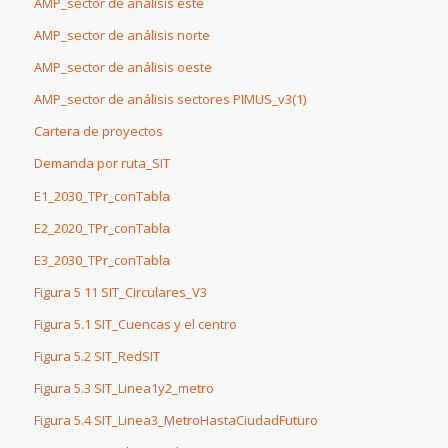
AMP_sector de análisis este
AMP_sector de análisis norte
AMP_sector de análisis oeste
AMP_sector de análisis sectores PIMUS_v3(1)
Cartera de proyectos
Demanda por ruta_SIT
E1_2030_TPr_conTabla
E2_2020_TPr_conTabla
E3_2030_TPr_conTabla
Figura 5 11 SIT_Circulares_V3
Figura 5.1 SIT_Cuencas y el centro
Figura 5.2 SIT_RedSIT
Figura 5.3 SIT_Linea1y2_metro
Figura 5.4 SIT_Linea3_MetroHastaCiudadFuturo