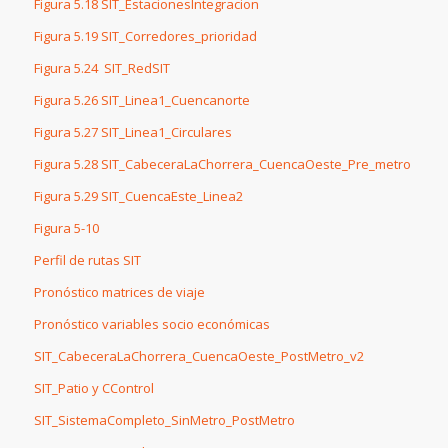
Figura 5.18 SIT_EstacionesIntegracion
Figura 5.19 SIT_Corredores_prioridad
Figura 5.24 SIT_RedSIT
Figura 5.26 SIT_Linea1_Cuencanorte
Figura 5.27 SIT_Linea1_Circulares
Figura 5.28 SIT_CabeceraLaChorrera_CuencaOeste_Pre_metro
Figura 5.29 SIT_CuencaEste_Linea2
Figura 5-10
Perfil de rutas SIT
Pronóstico matrices de viaje
Pronóstico variables socio económicas
SIT_CabeceraLaChorrera_CuencaOeste_PostMetro_v2
SIT_Patio y CControl
SIT_SistemaCompleto_SinMetro_PostMetro