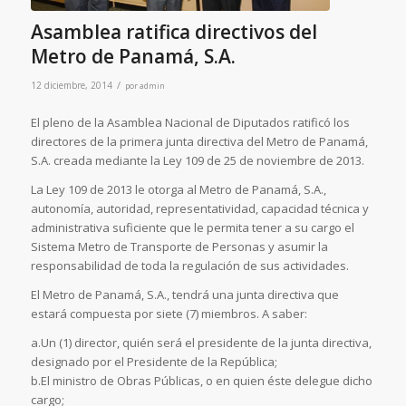
Asamblea ratifica directivos del
Metro de Panamá, S.A.
/
12 diciembre, 2014
por
admin
El pleno de la Asamblea Nacional de Diputados ratificó los
directores de la primera junta directiva del Metro de Panamá,
S.A. creada mediante la Ley 109 de 25 de noviembre de 2013.
La Ley 109 de 2013 le otorga al Metro de Panamá, S.A.,
autonomía, autoridad, representatividad, capacidad técnica y
administrativa suficiente que le permita tener a su cargo el
Sistema Metro de Transporte de Personas y asumir la
responsabilidad de toda la regulación de sus actividades.
El Metro de Panamá, S.A., tendrá una junta directiva que
estará compuesta por siete (7) miembros. A saber:
a.Un (1) director, quién será el presidente de la junta directiva,
designado por el Presidente de la República;
b.El ministro de Obras Públicas, o en quien éste delegue dicho
cargo;