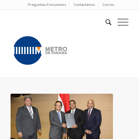
Preguntas Frecuentes
Contáctenos
Correo