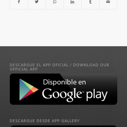
DESCARGUE EL APP OFICIAL / DOWNLOAD OUR
OFFICIAL APP
DESCARGUE DESDE APP GALLERY