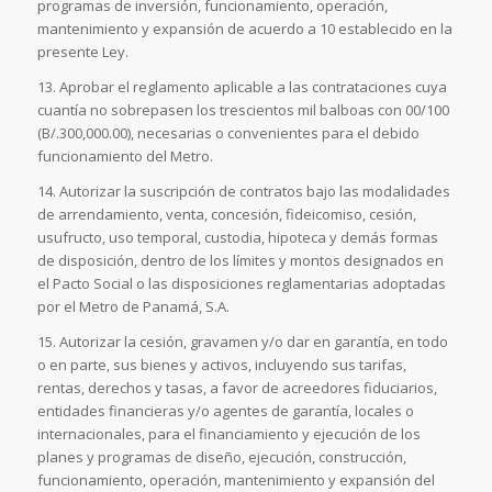
programas de inversión, funcionamiento, operación,
mantenimiento y expansión de acuerdo a 10 establecido en la
presente Ley.
13. Aprobar el reglamento aplicable a las contrataciones cuya
cuantía no sobrepasen los trescientos mil balboas con 00/100
(B/.300,000.00), necesarias o convenientes para el debido
funcionamiento del Metro.
14. Autorizar la suscripción de contratos bajo las modalidades
de arrendamiento, venta, concesión, fideicomiso, cesión,
usufructo, uso temporal, custodia, hipoteca y demás formas
de disposición, dentro de los límites y montos designados en
el Pacto Social o las disposiciones reglamentarias adoptadas
por el Metro de Panamá, S.A.
15. Autorizar la cesión, gravamen y/o dar en garantía, en todo
o en parte, sus bienes y activos, incluyendo sus tarifas,
rentas, derechos y tasas, a favor de acreedores fiduciarios,
entidades financieras y/o agentes de garantía, locales o
internacionales, para el financiamiento y ejecución de los
planes y programas de diseño, ejecución, construcción,
funcionamiento, operación, mantenimiento y expansión del