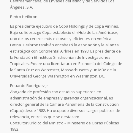
Centroamericana; de Envases del Istmo y de Servicios Los
Ángeles, S.A.
Pedro Heilbron
Es presidente ejecutivo de Copa Holdings y de Copa Airlines.
Bajo su liderazgo Copa estableció el «Hub de las Américas»,
uno de los centros más exitosos y eficientes en América
Latina. Heilbron también encabezó la asociación y la alianza
estratégica con Continental Airlines en 1998. Es presidente de
la Fundación El Instituto Smithsonian de Investigaciones
Tropicales. Posee una licenciatura en Economía del Colegio de
la Santa Cruz en Worcester, Massachusetts y un MBA de la
Universidad George Washington en Washington, DC.
Eduardo Rodríguez Jr
Abogado de profesión con estudios superiores en
administración de empresa y gerencia organizacional, es
director general de la Cámara Panameña de la Construcción
(Capac) desde 1982. Ha ocupado diversos cargos públicos de
relevancia, entre los que se destacan:
Consultor Jurídico del Ministro – Ministerio de Obras Públicas
1982