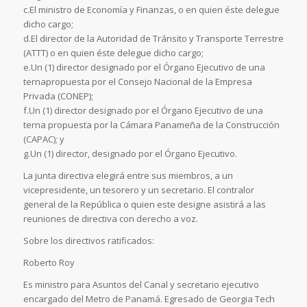
c.El ministro de Economía y Finanzas, o en quien éste delegue
dicho cargo;
d.El director de la Autoridad de Tránsito y Transporte Terrestre
(ATTT) o en quien éste delegue dicho cargo;
e.Un (1) director designado por el Órgano Ejecutivo de una
ternapropuesta por el Consejo Nacional de la Empresa
Privada (CONEP);
f.Un (1) director designado por el Órgano Ejecutivo de una
terna propuesta por la Cámara Panameña de la Construcción
(CAPAC); y
g.Un (1) director, designado por el Órgano Ejecutivo.
La junta directiva elegirá entre sus miembros, a un
vicepresidente, un tesorero y un secretario. El contralor
general de la República o quien este designe asistirá a las
reuniones de directiva con derecho a voz.
Sobre los directivos ratificados:
Roberto Roy
Es ministro para Asuntos del Canal y secretario ejecutivo
encargado del Metro de Panamá. Egresado de Georgia Tech