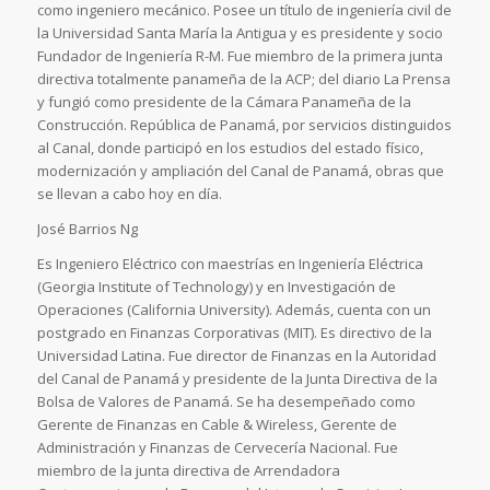
como ingeniero mecánico. Posee un título de ingeniería civil de
la Universidad Santa María la Antigua y es presidente y socio
Fundador de Ingeniería R-M. Fue miembro de la primera junta
directiva totalmente panameña de la ACP; del diario La Prensa
y fungió como presidente de la Cámara Panameña de la
Construcción. República de Panamá, por servicios distinguidos
al Canal, donde participó en los estudios del estado físico,
modernización y ampliación del Canal de Panamá, obras que
se llevan a cabo hoy en día.
José Barrios Ng
Es Ingeniero Eléctrico con maestrías en Ingeniería Eléctrica
(Georgia Institute of Technology) y en Investigación de
Operaciones (California University). Además, cuenta con un
postgrado en Finanzas Corporativas (MIT). Es directivo de la
Universidad Latina. Fue director de Finanzas en la Autoridad
del Canal de Panamá y presidente de la Junta Directiva de la
Bolsa de Valores de Panamá. Se ha desempeñado como
Gerente de Finanzas en Cable & Wireless, Gerente de
Administración y Finanzas de Cervecería Nacional. Fue
miembro de la junta directiva de Arrendadora