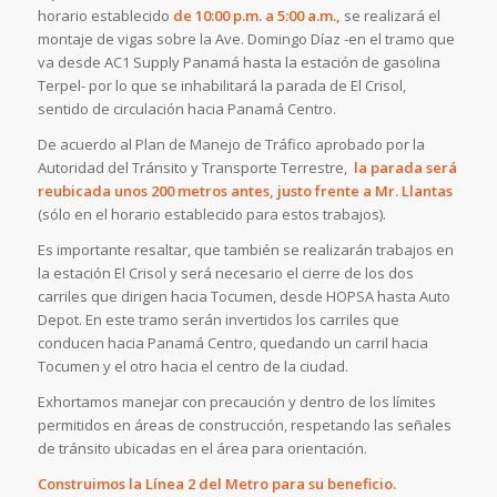
horario establecido
de 10:00 p.m. a 5:00 a.m.,
se realizará el
montaje de vigas sobre la Ave. Domingo Díaz -en el tramo que
va desde AC1 Supply Panamá hasta la estación de gasolina
Terpel- por lo que se inhabilitará la parada de El Crisol,
sentido de circulación hacia Panamá Centro.
De acuerdo al Plan de Manejo de Tráfico aprobado por la
Autoridad del Tránsito y Transporte Terrestre,
la parada será
reubicada unos 200 metros antes, justo frente a Mr. Llantas
(sólo en el horario establecido para estos trabajos).
Es importante resaltar, que también se realizarán trabajos en
la estación El Crisol y será necesario el cierre de los dos
carriles que dirigen hacia Tocumen, desde HOPSA hasta Auto
Depot. En este tramo serán invertidos los carriles que
conducen hacia Panamá Centro, quedando un carril hacia
Tocumen y el otro hacia el centro de la ciudad.
Exhortamos manejar con precaución y dentro de los límites
permitidos en áreas de construcción, respetando las señales
de tránsito ubicadas en el área para orientación.
Construimos la Línea 2 del Metro para su beneficio.