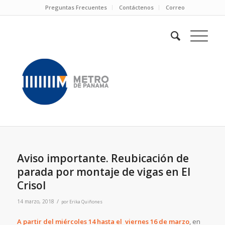
Preguntas Frecuentes
Contáctenos
Correo
Aviso importante. Reubicación de
parada por montaje de vigas en El
Crisol
/
14 marzo, 2018
por
Erika Quiñones
A partir del miércoles 14 hasta el viernes 16 de marzo
, en