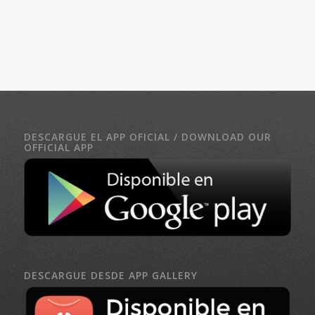
DESCARGUE EL APP OFICIAL / DOWNLOAD OUR
OFFICIAL APP
DESCARGUE DESDE APP GALLERY