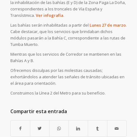
la inhabilitación de las bahías (E y D) de la Zona Paga La Doña,
correspondientes a los troncales de Vía España y
Transístmica.
Ver infografía
.
Las bahías serán inhabilitadas a partir del
Lunes 27 de marzo
.
Cabe destacar, que los servicios que brindaban dichos
módulos pasarán a la Bahía C, correspondiente a las rutas de
Tumba Muerto.
Mientras que los servicios de Corredor se mantienen en las
Bahías A y B.
Ofrecemos disculpas por las molestias causadas;
exhortándolos a atender las señales de tránsito ubicadas en
el área para orientación.
Construimos la Línea 2 del Metro para su beneficio.
Compartir esta entrada