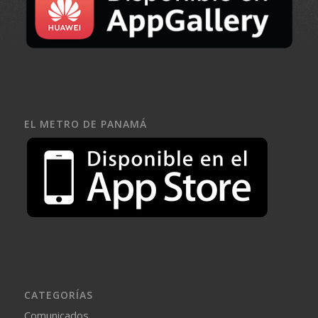
EL METRO DE PANAMÁ
CATEGORÍAS
Comunicados