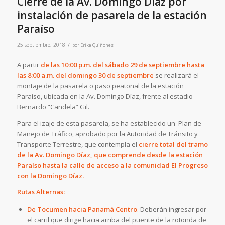
Cierre de la Av. Domingo Díaz por
instalación de pasarela de la estación
Paraíso
/
25 septiembre, 2018
por
Erika Quiñones
A partir
de las 10:00 p.m. del sábado 29 de septiembre hasta
las 8:00 a.m. del domingo 30 de septiembre
se realizará el
montaje de la pasarela o paso peatonal de la estación
Paraíso, ubicada en la Av. Domingo Díaz, frente al estadio
Bernardo “Candela” Gil.
Para el izaje de esta pasarela, se ha establecido un Plan de
Manejo de Tráfico, aprobado por la Autoridad de Tránsito y
Transporte Terrestre, que contempla el
cierre total del tramo
de la Av. Domingo Díaz, que comprende desde la estación
Paraíso hasta la calle de acceso a la comunidad El Progreso
con la Domingo Díaz.
Rutas Alternas:
De Tocumen hacia Panamá Centro
. Deberán ingresar por
el carril que dirige hacia arriba del puente de la rotonda de