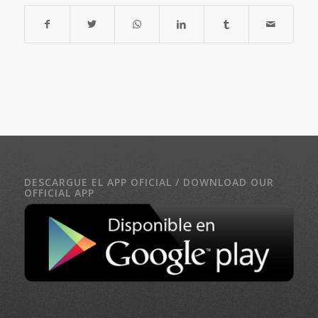
DESCARGUE EL APP OFICIAL / DOWNLOAD OUR
OFFICIAL APP