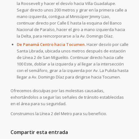
la Roosevelt y hacer el desvío hacia Villa Guadalupe.
Seguir directo unos 200 metros y girar en la primera calle a
mano izquierda, contigua al Minisúper Jimmy Liao,
continuar directo por Calle E hasta la esquina del Banco
Nacional de Paraíso, hacer el giro a mano izquierda hacia
la Delta, para reincorporarse a la Av. Domingo Díaz.
De Panamá Centro hacia Tocumen.
Hacer desvío por calle
Santa Librada, ubicada unos metros después de estación
de Línea 2 de San Miguelito. Continuar directo hacia calle
100 Este, doblar a la izquierda y al llegar a la intersección
con el semáforo, girar a la izquierda por Av. La Pulida hasta
llegar a Av. Domingo Díaz para dirigirse hacia Tocumen.
Ofrecemos disculpas por las molestias causadas,
exhortándolos a seguir las señales de tránsito establecidas
en el área para su seguridad.
Construimos la Línea 2 del Metro para su beneficio.
Compartir esta entrada