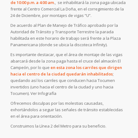
de 10:00 p.m. a 4:00 am
., se inhabilitará la zona paga ubicada
frente al Centro Comercial La Doña, en el corregimiento de la
24 de Diciembre, por montajes de vigas “U”.
De acuerdo al Plan de Manejo de Tráfico aprobado por la
Autoridad de Tránsito y Transporte Terrestre la parada
habilitada en este horario de trabajo será frente a la Plaza
Panamericana (donde se ubica la discoteca Infinity).
Es importante destacar, que el área de montaje de las vigas
abarcará desde la zona paga hasta el cruce del almacén El
Campeón, por lo que
en esta zona los carriles que dirigen
hacia el centro de la ciudad quedarán inhabilitados
;
quedando así los carriles que conducen hacia Tocumen
invertidos (uno hacia el centro de la ciudad y uno hacia
Tocumen). Ver Infografía
Ofrecemos disculpas por las molestias causadas,
exhortándolos a seguir las señales de tránsito establecidas
en el área para orientación.
Construimos la Línea 2 del Metro para su beneficio.