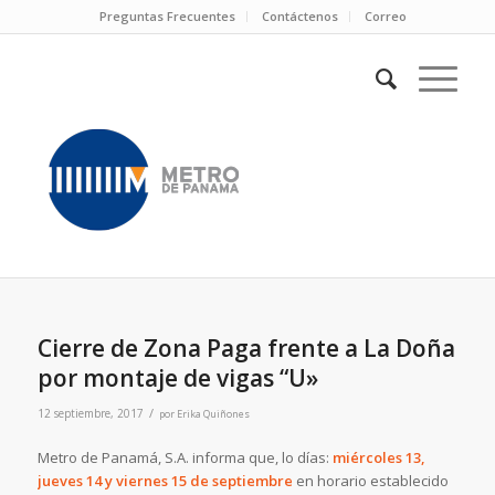
Preguntas Frecuentes
Contáctenos
Correo
Cierre de Zona Paga frente a La Doña
por montaje de vigas “U»
/
12 septiembre, 2017
por
Erika Quiñones
Metro de Panamá, S.A. informa que, lo días:
miércoles 13,
jueves 14 y viernes 15 de septiembre
en horario establecido