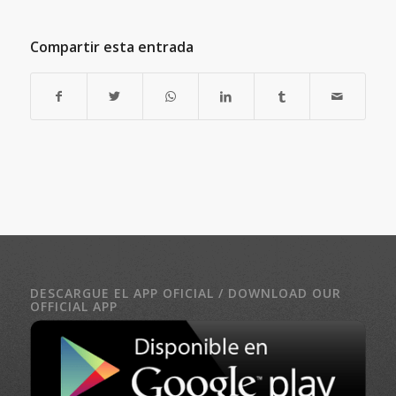
Compartir esta entrada
DESCARGUE EL APP OFICIAL / DOWNLOAD OUR
OFFICIAL APP