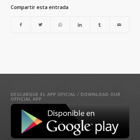
Compartir esta entrada
DESCARGUE EL APP OFICIAL / DOWNLOAD OUR
OFFICIAL APP