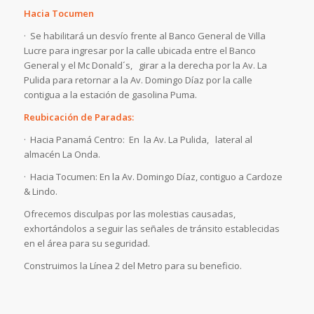
Hacia Tocumen
· Se habilitará un desvío frente al Banco General de Villa
Lucre para ingresar por la calle ubicada entre el Banco
General y el Mc Donald´s, girar a la derecha por la Av. La
Pulida para retornar a la Av. Domingo Díaz por la calle
contigua a la estación de gasolina Puma.
Reubicación de Paradas:
· Hacia Panamá Centro: En la Av. La Pulida, lateral al
almacén La Onda.
· Hacia Tocumen: En la Av. Domingo Díaz, contiguo a Cardoze
& Lindo.
Ofrecemos disculpas por las molestias causadas,
exhortándolos a seguir las señales de tránsito establecidas
en el área para su seguridad.
Construimos la Línea 2 del Metro para su beneficio.