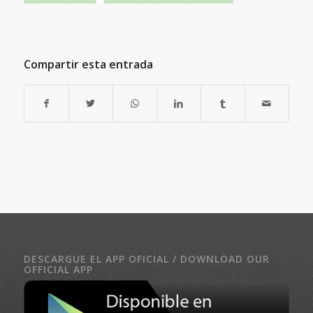
Compartir esta entrada
DESCARGUE EL APP OFICIAL / DOWNLOAD OUR
OFFICIAL APP