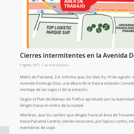
Cierres intermitentes en la Avenida 
/
8 agosto, 2017
por
Erika Quiñones
Metro de Panamá, S.A. informa que, los días 9 y 10 de agosto en
Avenida Domingo Díaz, a la altura de la futura estación Corre
montaje de las vigas U de la estación.
Según el Plan de Manejo de Tráfico aprobado por la Autoridad d
dirigen hacia el centro de la ciudad.
Mientras, que los carriles que dirigen hacia el área de Tocu
hacia Panamá Centro); siendo necesario, por lapsos cortos, int
maniobras de izaje.