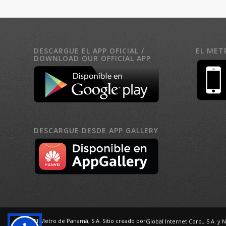
DESCARGUE EL APP OFICIAL /
EL MET
DOWNLOAD OUR OFFICIAL APP
DESCARGUE DESDE APP GALLERY
El Metro de Panamá, S.A. Sitio creado por
Global Internet Corp., S.A.
y N