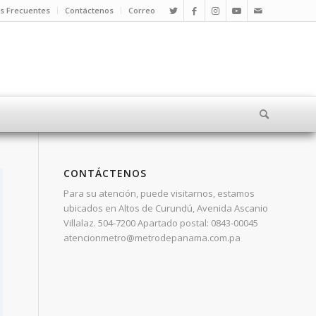
s Frecuentes
Contáctenos
Correo
CONTÁCTENOS
Para su atención, puede visitarnos, estamos
ubicados en Altos de Curundú, Avenida Ascanio
Villalaz. 504-7200 Apartado postal: 0843-00045
atencionmetro@metrodepanama.com.pa