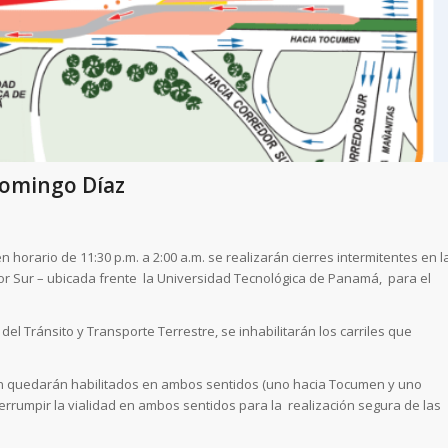
Domingo Díaz
 horario de 11:30 p.m. a 2:00 a.m. se realizarán cierres intermitentes en l
dor Sur – ubicada frente la Universidad Tecnológica de Panamá, para el
el Tránsito y Transporte Terrestre, se inhabilitarán los carriles que
men quedarán habilitados en ambos sentidos (uno hacia Tocumen y uno
errumpir la vialidad en ambos sentidos para la realización segura de las