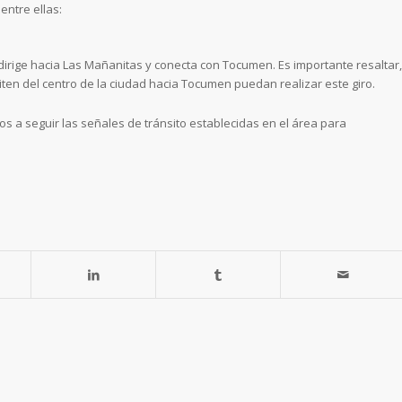
entre ellas:
l dirige hacia Las Mañanitas y conecta con Tocumen. Es importante resaltar,
ten del centro de la ciudad hacia Tocumen puedan realizar este giro.
 a seguir las señales de tránsito establecidas en el área para