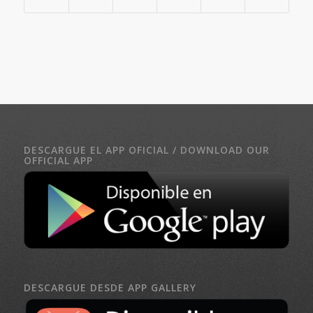
DESCARGUE EL APP OFICIAL / DOWNLOAD OUR
OFFICIAL APP
DESCARGUE DESDE APP GALLERY