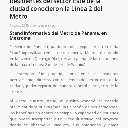
Residentes del sector Este de la
ciudad conocieron la Línea 2 del
Metro
/
7 agosto, 2015
por
Lourdes Rivera
Stand informativo del Metro de Panamá, en
Metromall
El Metro de Panamá, participó como expositor en la feria
ExpoShop realizada en el centro comercial Metromall, ubicado
en la avenida Domingo Díaz, cercano a una de las estaciones
de la futura la Línea 2 del Metro de Panamá.
El escenario fue propicio, para tener los primeros
acercamientos directos, con residentes del sector este de la
ciudad y poder explicar de manera general el proyecto de la
Línea 2.
Al visitar nuestro stand, el público conoció el trazado
preliminar de la nueva Línea, la ubicación de sus estaciones,
los beneficios en ahorro de tiempo, la capacidad de usuarios
que puede transportar y un video ilustrativo del proyecto
donde se observa el viaducto, sus estaciones y datos