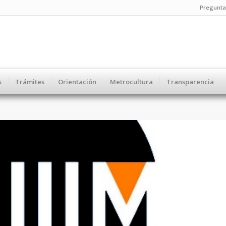
Pregunta
s
Trámites
Orientación
Metrocultura
Transparencia