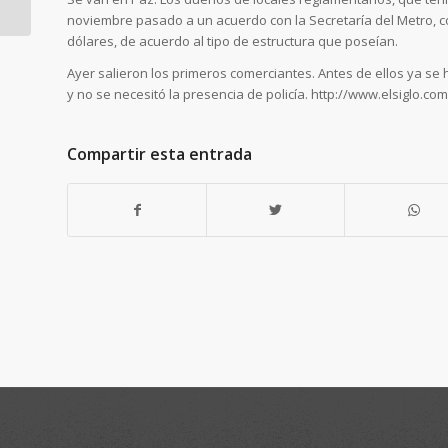
los principales
noviembre pasado a un acuerdo con la Secretaría del Metro, con
beneficios que traerá
dólares, de acuerdo al tipo de estructura que poseían.
el Metro de Pan...
Ayer salieron los primeros comerciantes. Antes de ellos ya se 
y no se necesitó la presencia de policía. http://www.elsiglo.
Compartir esta entrada