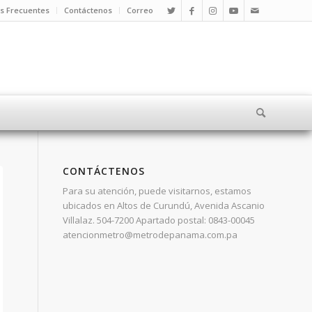
s Frecuentes
Contáctenos
Correo
CONTÁCTENOS
Para su atención, puede visitarnos, estamos
ubicados en Altos de Curundú, Avenida Ascanio
Villalaz. 504-7200 Apartado postal: 0843-00045
atencionmetro@metrodepanama.com.pa