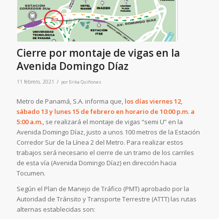
Cierre por montaje de vigas en la
Avenida Domingo Díaz
/
11 febrero, 2021
por
Erika Quiñones
Metro de Panamá, S.A. informa que,
los días viernes 12,
sábado 13 y lunes 15 de febrero en horario de 10:00 p.m. a
5:00 a.m.
, se realizará el montaje de vigas “semi U” en la
Avenida Domingo Díaz, justo a unos 100 metros de la Estación
Corredor Sur de la Línea 2 del Metro. Para realizar estos
trabajos será necesario el cierre de un tramo de los carriles
de esta vía (Avenida Domingo Díaz) en dirección hacia
Tocumen.
Según el Plan de Manejo de Tráfico (PMT) aprobado por la
Autoridad de Tránsito y Transporte Terrestre (ATTT) las rutas
alternas establecidas son: