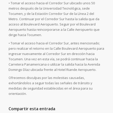
• Tomar el acceso hacia el Corredor Sur ubicado unos 50
metros después de la Universidad Tecnológica, sede
Tocumen, y de la Estación Corredor Sur de la Línea 2 del
Metro. Continuar por el Corredor Sur hasta la salida que da
acceso al Boulevard Aeropuerto. Seguir por el Boulevard
Aeropuerto hasta reincorporarse a la Calle Aeropuerto que
dirige hacia Tocumen.
• Tomar el acceso hacia el Corredor Sur, antes mencionado;
pero realizar el retorno en la Calle Boulevard Aeropuerto para
ingresar nuevamente al Corredor Sur en dirección hacia
Tocumen. Una vez en esta vía, se podrá continuar hacia la
Carretera Panamericana o utilizar la salida hacia la Avenida
Domingo Díaz ubicada frente al Hotel Riande Aeropuerto.
Ofrecemos disculpas por las molestias causadas,
exhortándolos a seguir todas las señales de tránsito y
medidas de seguridad establecidas en el área para su
orientación.
Compartir esta entrada