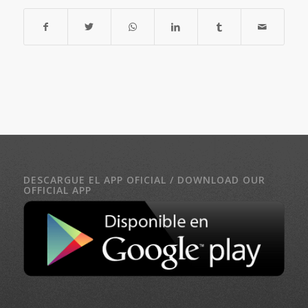
DESCARGUE EL APP OFICIAL / DOWNLOAD OUR
OFFICIAL APP