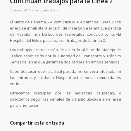
Continúan trabajos para la Línea 2
/
15 enero, 2016
por
Lourdes Rivera
El Metro de Panamá S.A. comunica que a partir del lunes 18 de
enero se inhabilitará el carril de inserción a la antigua parada
del Hospital Irma De Lourdes Tzanetatos, conocido como: «El
Hospital del Este», para realizar trabajos de la Línea 2.
Los trabajos se realizarán de acuerdo al Plan de Manejo de
Tráfico establecido por la Autoridad de Transporte y Tránsito
Terrestre, en el que garantiza dos carriles en ambos sentidos.
Cabe destacar que la actual parada no se verá afectada, ni
las entradas y salidas al Hospital; así como las comunidades
vecinas.
Ofrecemos disculpas por las molestias causadas, y
solicitamos seguir las señales de tránsito ubicada en el área
para orientación.
Compartir esta entrada