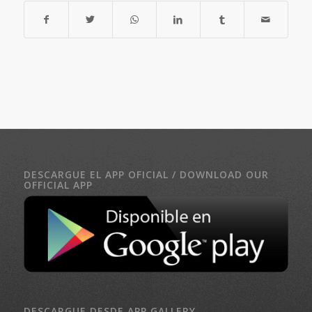
DESCARGUE EL APP OFICIAL / DOWNLOAD OUR
OFFICIAL APP
DESCARGUE DESDE APP GALLERY