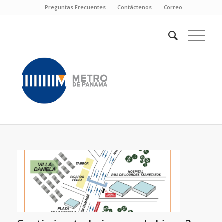
Preguntas Frecuentes
Contáctenos
Correo