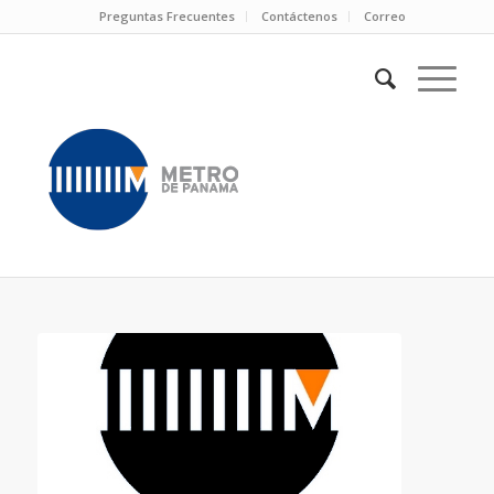
Preguntas Frecuentes
Contáctenos
Correo