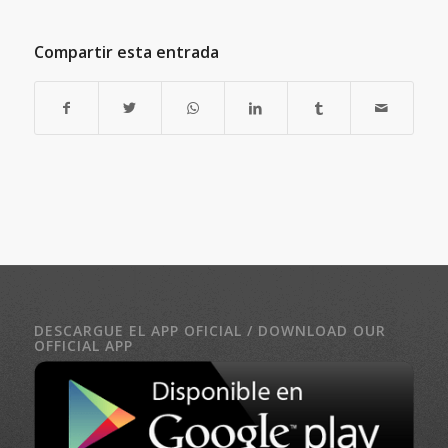
Compartir esta entrada
DESCARGUE EL APP OFICIAL / DOWNLOAD OUR
OFFICIAL APP