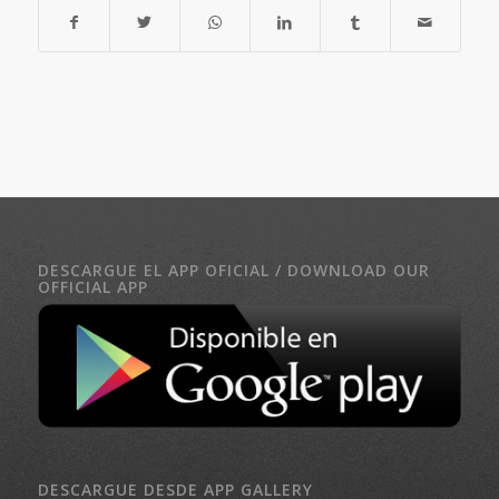
DESCARGUE EL APP OFICIAL / DOWNLOAD OUR
OFFICIAL APP
DESCARGUE DESDE APP GALLERY