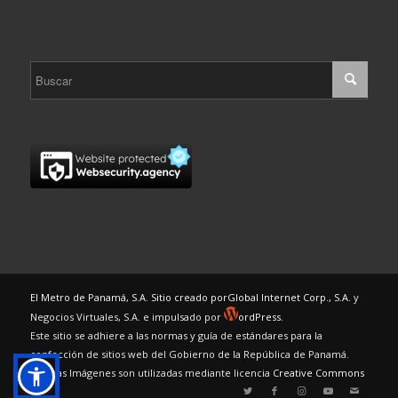
El Metro de Panamá, S.A. Sitio creado por
Global Internet Corp., S.A.
y
Negocios Virtuales, S.A. e impulsado por
ordPress.
Este sitio se adhiere a las normas y guía de estándares para la
confección de sitios web del Gobierno de la República de Panamá.
Algunas Imágenes son utilizadas mediante licencia
Creative Commons