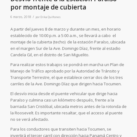
por montaje de cubierta
/
6 marzo, 2018
por
Erika Quiñones
A partir del jueves 8 de marzo y durante un mes, en horario
establecido de 10:00 p.m. a 5:00 a.m., se llevará a cabo el
montaje de la cubierta (techo) de la estación Paraíso, ubicada
en el margen Sur de la Ave. Domingo Díaz, frente al estadio
Candela Gil, en el distrito de San Miguelito.
Para realizar estos trabajos se pondrá en marcha un Plan de
Manejo de Tráfico aprobado por la Autoridad de Tránsito y
Transporte Terrestre, el que establece cerrar dos de los tres
carriles de la Ave. Domingo Díaz que dirigen hacia Tocumen.
El desvío inicia desde el puente vehicular que dirige hacia
Paraíso y culmina casi un kilómetro después, frente a la
barriada San Cristóbal, ubicada metros antes de la rotonda de
la Roosevelt. Es importante resaltar, que el acceso al puente
no se verá afectado.
Para los conductores que transiten hacia Tocumen, se
invertirá el tercer carril con dirección hacia Panamá Centro y