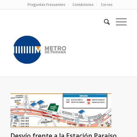
Preguntas Frecuentes
Contáctenos
Correo
Desvío frente a la Estación Paraíso