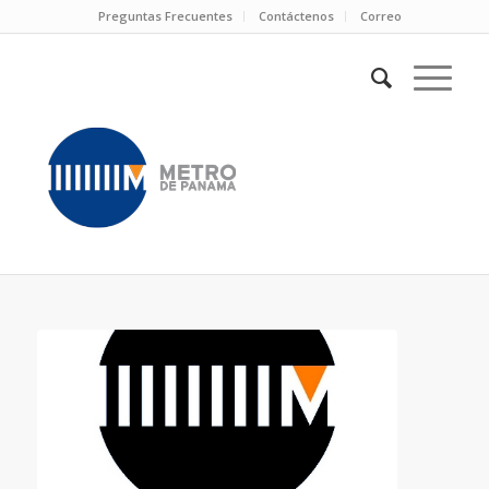
Preguntas Frecuentes
Contáctenos
Correo