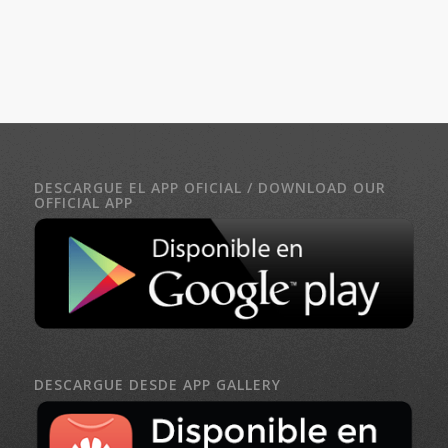
DESCARGUE EL APP OFICIAL / DOWNLOAD OUR
OFFICIAL APP
DESCARGUE DESDE APP GALLERY