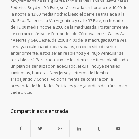
programados de la siguiente forma: la Vía España, entre calles
Federico Boyd y 49 A Este, será cerrada en horario de 10:00 de
la noche a 12:00 media noche; luego el cierre se traslada a la
Vía España, entre la Vía Argentina y calle 57 Este, en horario
de 12:00 media noche a 2:00 de la madrugada. Posteriormente
se cerrará el área de Fernández de Córdova, entre Calles Av.
4A Norte y 64A Oeste, de 2:00 a 4:00 de la madrugada.Una vez
se vayan culminando los trabajos, en cada sitio descrito
anteriormente, estos serán reabiertos y el flujo vehicular se
restablecerá.Para cada uno de los cierres se tiene planificado
un plan de señalización adecuado, el cual incluye señales
luminosas, barreras New Jersey, letreros de Hombre
Trabajando y Conos. Adicionalmente se contará con la
presencia de Unidades Policiales y de guardias de tránsito en
cada cruce.
Compartir esta entrada