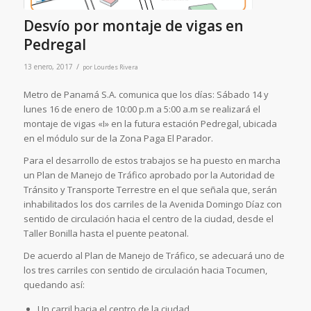
Desvío por montaje de vigas en
Pedregal
/
13 enero, 2017
por
Lourdes Rivera
Metro de Panamá S.A. comunica que los días: Sábado 14 y
lunes 16 de enero de 10:00 p.m a 5:00 a.m se realizará el
montaje de vigas «I» en la futura estación Pedregal, ubicada
en el módulo sur de la Zona Paga El Parador.
Para el desarrollo de estos trabajos se ha puesto en marcha
un Plan de Manejo de Tráfico aprobado por la Autoridad de
Tránsito y Transporte Terrestre en el que señala que, serán
inhabilitados los dos carriles de la Avenida Domingo Díaz con
sentido de circulación hacia el centro de la ciudad, desde el
Taller Bonilla hasta el puente peatonal.
De acuerdo al Plan de Manejo de Tráfico, se adecuará uno de
los tres carriles con sentido de circulación hacia Tocumen,
quedando así:
Un carril hacia el centro de la ciudad