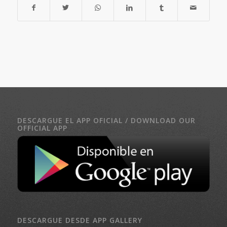
DESCARGUE EL APP OFICIAL / DOWNLOAD OUR
OFFICIAL APP
DESCARGUE DESDE APP GALLERY