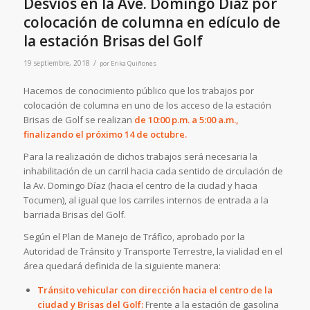
Desvíos en la Ave. Domingo Díaz por
colocación de columna en edículo de
la estación Brisas del Golf
/
19 septiembre, 2018
por
Erika Quiñones
Hacemos de conocimiento público que los trabajos por
colocación de columna en uno de los acceso de la estación
Brisas de Golf se realizan
de 10:00 p.m. a 5:00 a.m.,
finalizando el próximo 14 de octubre.
Para la realización de dichos trabajos será necesaria la
inhabilitación de un carril hacia cada sentido de circulación de
la Av. Domingo Díaz (hacia el centro de la ciudad y hacia
Tocumen), al igual que los carriles internos de entrada a la
barriada Brisas del Golf.
Según el Plan de Manejo de Tráfico, aprobado por la
Autoridad de Tránsito y Transporte Terrestre, la vialidad en el
área quedará definida de la siguiente manera:
Tránsito vehicular con dirección hacia el centro de la
ciudad y Brisas del Golf:
Frente a la estación de gasolina