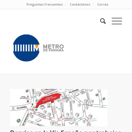
Preguntas Frecuentes
Contáctenos
Correo