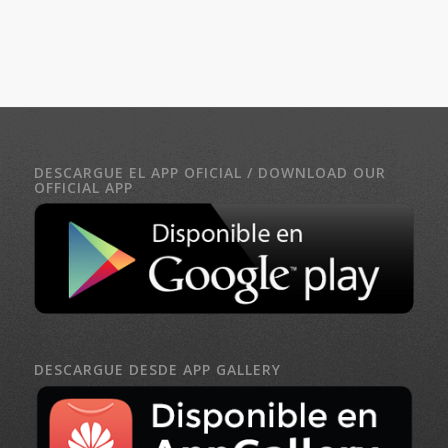
DESCARGUE EL APP OFICIAL / DOWNLOAD OUR
OFFICIAL APP
DESCARGUE DESDE APP GALLERY