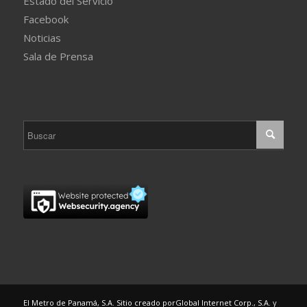
Estado del Servicio
Facebook
Noticias
Sala de Prensa
El Metro de Panamá, S.A. Sitio creado por
Global Internet Corp., S.A.
y