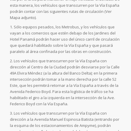
esta manera, los vehículos que transcurren por la Vía España
podrán contar con las siguientes rutas de circulación (Ver
Mapa adjunto).
1. Sólo equipos pesados, los Metrobus, y los vehículos que
vayan a los comercios que estén debajo de los Jardines del
Hotel Panamá podrán hacer uso del único carril de circulación
que quedará habilitado sobre la Vía España y que pasará
paralelo al área confinada por las obras en construcción.
2. Los vehículos que transcurren por la Vía España con
dirección al Centro de la Ciudad podrán desviarse por la Calle
49A Elvira Méndez (a la altura del Banco Delta); en la primera
intersección podrán tomar a la mano derecha por la calle 52
Este, que les permitirá retornar a la Vía España a través de la
Avenida Federico Boyd. Para esta logística de tráfico se ha
habilitado el giro a la izquierda en la intersección de la Ave.
Federico Boyd con la Vía España.
3. Los vehículos que transcurren por la Vía España con
dirección a la Avenida Manuel Espinosa Batista (entrando por
la esquina de los estacionamientos de Ampyme), podrán