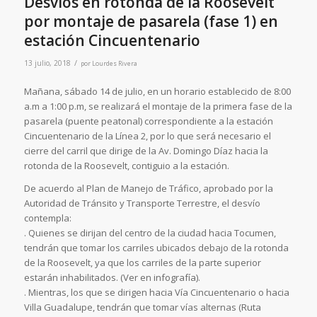
Desvíos en rotonda de la Roosevelt
por montaje de pasarela (fase 1) en
estación Cincuentenario
/
13 julio, 2018
por
Lourdes Rivera
Mañana, sábado 14 de julio, en un horario establecido de 8:00
a.m a 1:00 p.m, se realizará el montaje de la primera fase de la
pasarela (puente peatonal) correspondiente a la estación
Cincuentenario de la Línea 2, por lo que será necesario el
cierre del carril que dirige de la Av. Domingo Díaz hacia la
rotonda de la Roosevelt, contiguio a la estación.
De acuerdo al Plan de Manejo de Tráfico, aprobado por la
Autoridad de Tránsito y Transporte Terrestre, el desvío
contempla:
. Quienes se dirijan del centro de la ciudad hacia Tocumen,
tendrán que tomar los carriles ubicados debajo de la rotonda
de la Roosevelt, ya que los carriles de la parte superior
estarán inhabilitados. (Ver en infografía).
. Mientras, los que se dirigen hacia Vía Cincuentenario o hacia
Villa Guadalupe, tendrán que tomar vías alternas (Ruta