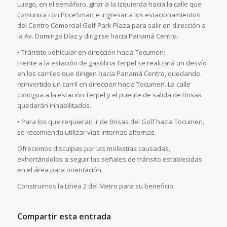
Luego, en el semáforo, girar a la izquierda hacia la calle que
comunica con PriceSmart e ingresar a los estacionamientos
del Centro Comercial Golf Park Plaza para salir en dirección a
la Av. Domingo Díaz y dirigirse hacia Panamá Centro.
• Tránsito vehicular en dirección hacia Tocumen:
Frente a la estación de gasolina Terpel se realizará un desvío
en los carriles que dirigen hacia Panamá Centro, quedando
reinvertido un carril en dirección hacia Tocumen. La calle
contigua a la estación Terpel y el puente de salida de Brisas
quedarán inhabilitados.
• Para los que requieran ir de Brisas del Golf hacia Tocumen,
se recomienda utilizar vías internas alternas.
Ofrecemos disculpas por las molestias causadas,
exhortándolos a seguir las señales de tránsito establecidas
en el área para orientación.
Construimos la Línea 2 del Metro para su beneficio.
Compartir esta entrada