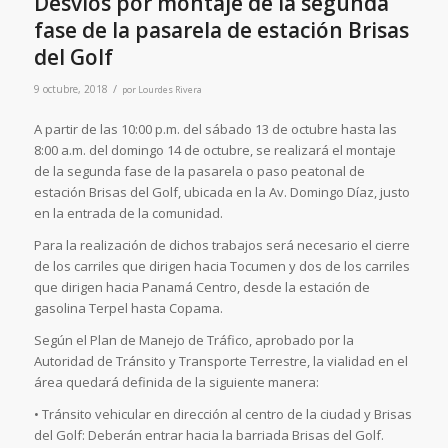
Desvíos por montaje de la segunda
fase de la pasarela de estación Brisas
del Golf
/
9 octubre, 2018
por
Lourdes Rivera
A partir de las 10:00 p.m. del sábado 13 de octubre hasta las
8:00 a.m. del domingo 14 de octubre, se realizará el montaje
de la segunda fase de la pasarela o paso peatonal de
estación Brisas del Golf, ubicada en la Av. Domingo Díaz, justo
en la entrada de la comunidad.
Para la realización de dichos trabajos será necesario el cierre
de los carriles que dirigen hacia Tocumen y dos de los carriles
que dirigen hacia Panamá Centro, desde la estación de
gasolina Terpel hasta Copama.
Según el Plan de Manejo de Tráfico, aprobado por la
Autoridad de Tránsito y Transporte Terrestre, la vialidad en el
área quedará definida de la siguiente manera:
• Tránsito vehicular en dirección al centro de la ciudad y Brisas
del Golf: Deberán entrar hacia la barriada Brisas del Golf.