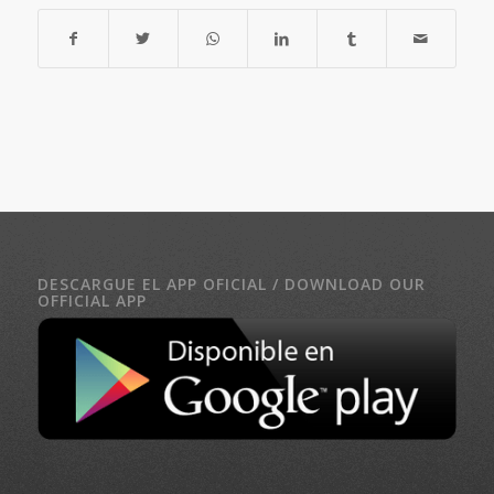
DESCARGUE EL APP OFICIAL / DOWNLOAD OUR
OFFICIAL APP