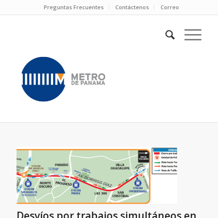
Preguntas Frecuentes
Contáctenos
Correo
Desvíos por trabajos simultáneos en