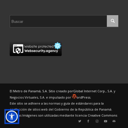
El Metro de Panamá, S.A. Sitio creado por
Global Internet Corp., S.A.
y
Negocios Virtuales, S.A. e impulsado por
ordPress.
Este sitio se adhiere a las normas y guía de estándares para la
confección de sitios web del Gobierno de la República de Panamá.
Algunas Imágenes son utilizadas mediante licencia
Creative Commons