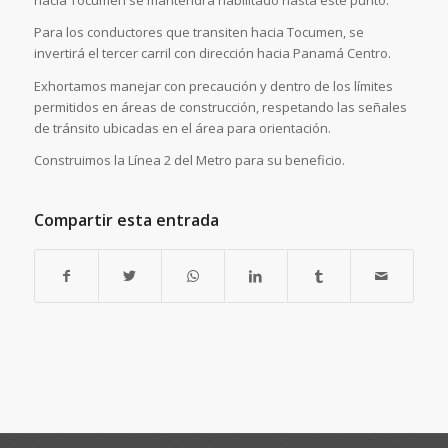
hacia Tocumen se mantendrá habilitado hasta este punto.
Para los conductores que transiten hacia Tocumen, se
invertirá el tercer carril con dirección hacia Panamá Centro.
Exhortamos manejar con precaución y dentro de los límites
permitidos en áreas de construcción, respetando las señales
de tránsito ubicadas en el área para orientación.
Construimos la Línea 2 del Metro para su beneficio.
Compartir esta entrada