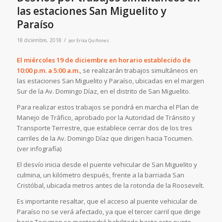
las estaciones San Miguelito y
Paraíso
/
18 diciembre, 2018
por
Erika Quiñones
El miércoles 19 de diciembre en horario establecido de
10:00 p.m. a 5:00 a.m.
, se realizarán trabajos simultáneos en
las estaciones San Miguelito y Paraíso, ubicadas en el margen
Sur de la Av. Domingo Díaz, en el distrito de San Miguelito.
Para realizar estos trabajos se pondrá en marcha el Plan de
Manejo de Tráfico, aprobado por la Autoridad de Tránsito y
Transporte Terrestre, que establece cerrar dos de los tres
carriles de la Av. Domingo Díaz que dirigen hacia Tocumen.
(ver infografía)
El desvío inicia desde el puente vehicular de San Miguelito y
culmina, un kilómetro después, frente a la barriada San
Cristóbal, ubicada metros antes de la rotonda de la Roosevelt.
Es importante resaltar, que el acceso al puente vehicular de
Paraíso no se verá afectado, ya que el tercer carril que dirige