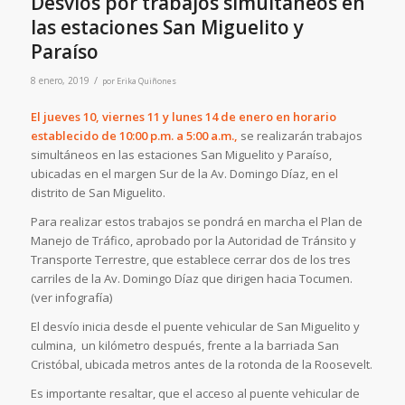
Desvíos por trabajos simultáneos en
las estaciones San Miguelito y
Paraíso
/
8 enero, 2019
por
Erika Quiñones
El jueves 10, viernes 11 y lunes 14 de enero en horario
establecido de 10:00 p.m. a 5:00 a.m.,
se realizarán trabajos
simultáneos en las estaciones San Miguelito y Paraíso,
ubicadas en el margen Sur de la Av. Domingo Díaz, en el
distrito de San Miguelito.
Para realizar estos trabajos se pondrá en marcha el Plan de
Manejo de Tráfico, aprobado por la Autoridad de Tránsito y
Transporte Terrestre, que establece cerrar dos de los tres
carriles de la Av. Domingo Díaz que dirigen hacia Tocumen.
(ver infografía)
El desvío inicia desde el puente vehicular de San Miguelito y
culmina, un kilómetro después, frente a la barriada San
Cristóbal, ubicada metros antes de la rotonda de la Roosevelt.
Es importante resaltar, que el acceso al puente vehicular de