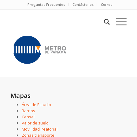
Preguntas Frecuentes
Contáctenos
Correo
Mapas
Área de Estudio
Barrios
Censal
Valor de suelo
Movilidad Peatonal
Zonas transporte