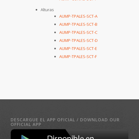
Alturas
AUMP-TPALES-SCT-A
AUMP-TPALES-SCT-B
AUMP-TPALES-SCT-C
AUMP-TPALES-SCT-D
AUMP-TPALES-SCT-E
AUMP-TPALES-SCT-F
DESCARGUE EL APP OFICIAL / DOWNLOAD OUR
OFFICIAL APP