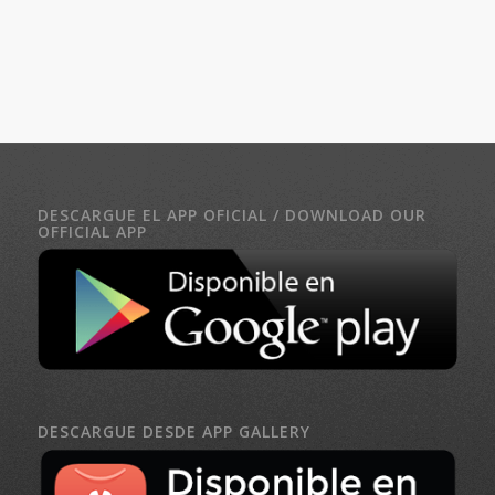
DESCARGUE EL APP OFICIAL / DOWNLOAD OUR
OFFICIAL APP
DESCARGUE DESDE APP GALLERY