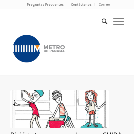
Preguntas Frecuentes
Contáctenos
Correo