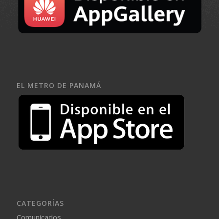
EL METRO DE PANAMÁ
CATEGORÍAS
Comunicados