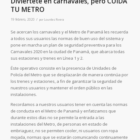
Diviértete en carnavales, pero CUIDA
TU METRO
/
19 febrero, 2020
por
Lourdes Rivera
Se acercan los carnavales y el Metro de Panamá les recuerda
a todos sus usuarios las normas de buen uso del sistema y
pone en marcha un plan de seguridad preventiva para los
Carnavales 2020 en la ciudad de Panamá, que abarca todas
sus estaciones y trenes en Línea 1 y 2.
Éste operativo consiste en la presencia de Unidades de
Policía del Metro que se desplazarán de manera continúa por
los trenes y estaciones, a fin de garantizar la seguridad de
nuestros usuarios y mantener el orden público en las
instalaciones.
Recordamos a nuestros usuarios tener en cuenta las normas
de conducta en el Metro de Panamá y enfatizamos que
durante estos días no se permite la entrada a las
instalaciones del Metro, de personas en estado de
embriaguez, no se permiten cooler, ni usuarios con ropa
mojada, normas que se estarán comunicando continuamente