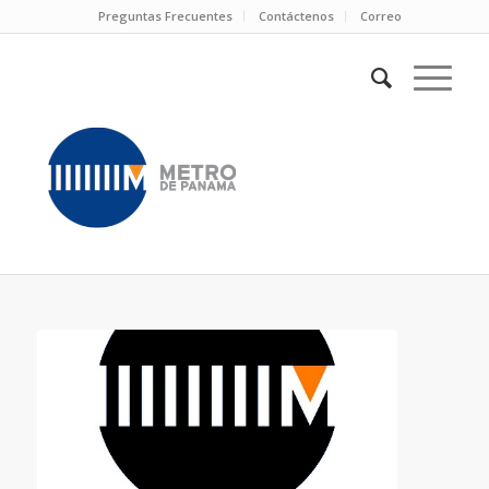
Preguntas Frecuentes
Contáctenos
Correo