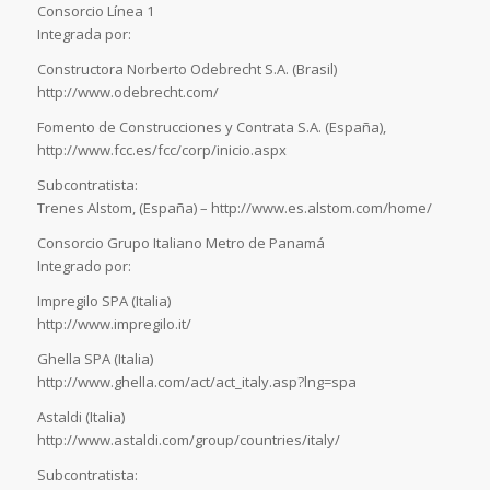
Consorcio Línea 1
Integrada por:
Constructora Norberto Odebrecht S.A. (Brasil)
http://www.odebrecht.com/
Fomento de Construcciones y Contrata S.A. (España),
http://www.fcc.es/fcc/corp/inicio.aspx
Subcontratista:
Trenes Alstom, (España) – http://www.es.alstom.com/home/
Consorcio Grupo Italiano Metro de Panamá
Integrado por:
Impregilo SPA (Italia)
http://www.impregilo.it/
Ghella SPA (Italia)
http://www.ghella.com/act/act_italy.asp?lng=spa
Astaldi (Italia)
http://www.astaldi.com/group/countries/italy/
Subcontratista: