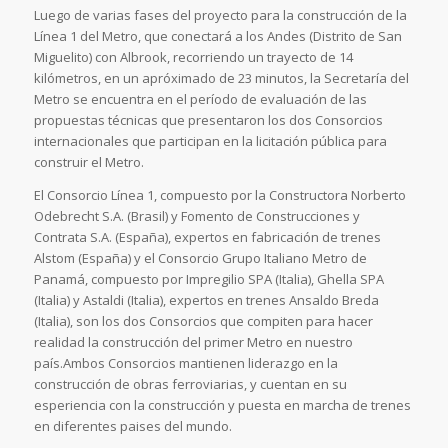
Luego de varias fases del proyecto para la construcción de la
Línea 1 del Metro, que conectará a los Andes (Distrito de San
Miguelito) con Albrook, recorriendo un trayecto de 14
kilómetros, en un apróximado de 23 minutos, la Secretaría del
Metro se encuentra en el período de evaluación de las
propuestas técnicas que presentaron los dos Consorcios
internacionales que participan en la licitación pública para
construir el Metro.
El Consorcio Línea 1, compuesto por la Constructora Norberto
Odebrecht S.A. (Brasil) y Fomento de Construcciones y
Contrata S.A. (España), expertos en fabricación de trenes
Alstom (España) y el Consorcio Grupo Italiano Metro de
Panamá, compuesto por Impregilio SPA (Italia), Ghella SPA
(Italia) y Astaldi (Italia), expertos en trenes Ansaldo Breda
(Italia), son los dos Consorcios que compiten para hacer
realidad la construcción del primer Metro en nuestro
país.Ambos Consorcios mantienen liderazgo en la
construcción de obras ferroviarias, y cuentan en su
esperiencia con la construcción y puesta en marcha de trenes
en diferentes paises del mundo.