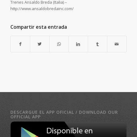
Trenes Ansaldo Breda (Italia) –
http://www.ansaldobredainc.com/
Compartir esta entrada
DESCARGUE EL APP OFICIAL / DOWNLOAD OUR
OFFICIAL APP