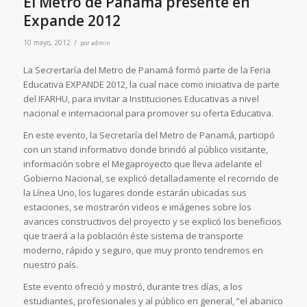
El Metro de Panamá presente en
Expande 2012
/
10 mayo, 2012
por
admin
La Secrertaría del Metro de Panamá formó parte de la Feria
Educativa EXPANDE 2012, la cual nace como iniciativa de parte
del IFARHU, para invitar a Instituciones Educativas a nivel
nacional e internacional para promover su oferta Educativa.
En este evento, la Secretaría del Metro de Panamá, participó
con un stand informativo donde brindó al público visitante,
información sobre el Megaproyecto que lleva adelante el
Gobierno Nacional, se explicó detalladamente el recorrido de
la Línea Uno, los lugares donde estarán ubicadas sus
estaciones, se mostrarón videos e imágenes sobre los
avances constructivos del proyecto y se explicó los beneficios
que traerá a la población éste sistema de transporte
moderno, rápido y seguro, que muy pronto tendremos en
nuestro país.
Este evento ofreció y mostró, durante tres días, a los
estudiantes, profesionales y al público en general, “el abanico