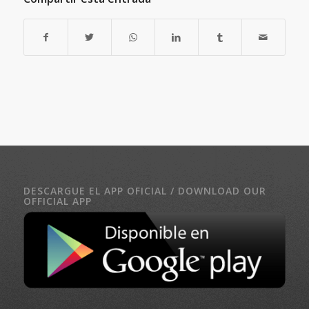
DESCARGUE EL APP OFICIAL / DOWNLOAD OUR
OFFICIAL APP