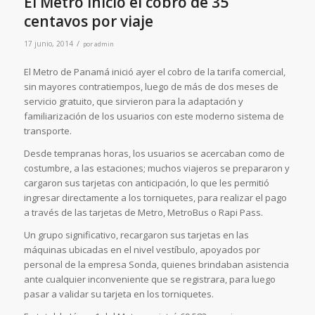
El Metro inicio el cobro de 35
centavos por viaje
/
17 junio, 2014
por
admin
El Metro de Panamá inició ayer el cobro de la tarifa comercial,
sin mayores contratiempos, luego de más de dos meses de
servicio gratuito, que sirvieron para la adaptación y
familiarización de los usuarios con este moderno sistema de
transporte.
Desde tempranas horas, los usuarios se acercaban como de
costumbre, a las estaciones; muchos viajeros se prepararon y
cargaron sus tarjetas con anticipación, lo que les permitió
ingresar directamente a los torniquetes, para realizar el pago
a través de las tarjetas de Metro, MetroBus o Rapi Pass.
Un grupo significativo, recargaron sus tarjetas en las
máquinas ubicadas en el nivel vestíbulo, apoyados por
personal de la empresa Sonda, quienes brindaban asistencia
ante cualquier inconveniente que se registrara, para luego
pasar a validar su tarjeta en los torniquetes.