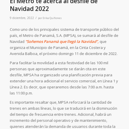
El Metro te acerca al desfile de
Navidad 2022
/
9 diciembre, 2022
por
Erika Quiñones
Como uno de los principales sistema de transporte público del
país, el Metro de Panamá, S.A. (MPSA), se sumará al desfile de
Navidad
“Soñemos Panamá que llegó la Navidad”,
que
organiza el Municipio de Panamá, en la Cinta Costera y
Avenida Balboa, el próximo domingo 11 de diciembre de 2022.
Para facilitar la movilidad a esta festividad de las 100 mil
personas que aproximadamente se darán cita en este
desfile, MPSA ha organizado una planificación previa para
extender una hora adicional el servicio comercial, en Línea 1 y
Línea 2. Es decir, que operaremos desde las 7:00 a.m. hasta
las 11:00 p.m.
Es importante resaltar que, MPSA reforzará la cantidad de
trenes en ambas líneas, lo que se traducirá en la disminución
del tiempo de frecuencia entre trenes. Adicional, habrá un
incremento del personal operativo y de mantenimiento,
quienes atenderán la demanda de usuarios durante toda la