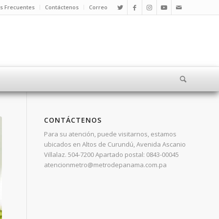
s Frecuentes
Contáctenos
Correo
CONTÁCTENOS
Para su atención, puede visitarnos, estamos
ubicados en Altos de Curundú, Avenida Ascanio
Villalaz. 504-7200 Apartado postal: 0843-00045
atencionmetro@metrodepanama.com.pa