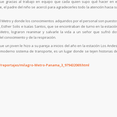
fue gracias al trabajo en equipo que cada quien supo qué hacer en e
te, el padre del niño se acercó para agradecerles todo la atención hacia s
l Metro y donde los conocimientos adquiridos por el personal son puesto
 Esther Solis e Isaías Santos, que se encontraban de turno en la estació
Metro, lograron reanimar y salvarle la vida a un señor que sufrió do
el conocimiento y de la respiración.
e un joven le hizo a su pareja a inicios del año en la estación Los Andes
 moderno sistema de transporte, es un lugar donde se tejen historias d
s/reportajes/milagro-Metro-Panama_3_979432069.html