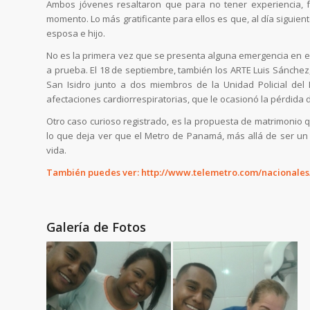
Ambos jóvenes resaltaron que para no tener experiencia, 
momento. Lo más gratificante para ellos es que, al día siguien
esposa e hijo.
No es la primera vez que se presenta alguna emergencia en e
a prueba. El 18 de septiembre, también los ARTE Luis Sánchez,
San Isidro junto a dos miembros de la Unidad Policial del 
afectaciones cardiorrespiratorias, que le ocasionó la pérdida d
Otro caso curioso registrado, es la propuesta de matrimonio qu
lo que deja ver que el Metro de Panamá, más allá de ser un
vida.
También puedes ver:
http://www.telemetro.com/nacionale
Galería de Fotos