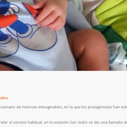
sidro
scenario de historias inimaginables, en la que los protagonistas han sid
ar el servicio habitual, en la estación San Isidro se dio una llamada d