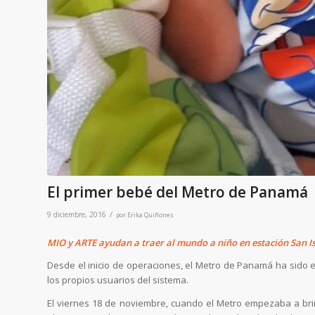
El primer bebé del Metro de Panamá
/
9 diciembre, 2016
por
Erika Quiñones
MIO y ARTE ayudan a traer al mundo a niño en estación San I
Desde el inicio de operaciones, el Metro de Panamá ha sido e
los propios usuarios del sistema.
El viernes 18 de noviembre, cuando el Metro empezaba a brind