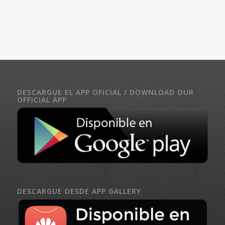
DESCARGUE EL APP OFICIAL / DOWNLOAD OUR
OFFICIAL APP
DESCARGUE DESDE APP GALLERY