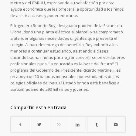
Metro y del IFARHU, expresando su satisfacción por esta
ayuda económica que les ofrecerá la oportunidad a los niños
de asistir a clases y poder educarse.
El Ingeniero Roberto Roy, designado padrino de la Escuela la
Gloria, donó una planta eléctrica al plantel, y se comprometió
a atender algunas necesidades urgentes que presenta el
colegio. Al hacerle entrega del beneficio, Roy exhortó a los
menores a continuar estudiando, asistiendo a clases,
sacando buenas notas para lograr convertirse en verdaderos
profesionales pues "la educación es la base del futuro".El
programa del Gobierno del Presidente Ricardo Martinelli, es
un apoyo de 20 balboas mensuales por estudiantes de los
colegios oficilaes del pais. El Estado brinda este beneficio a
aproximadamente 290 mil niños y jóvenes.
Compartir esta entrada