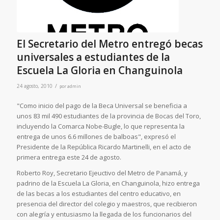
El Secretario del Metro entregó becas
universales a estudiantes de la
Escuela La Gloria en Changuinola
/
24 agosto, 2010
por
admin
"Como inicio del pago de la Beca Universal se beneficia a
unos 83 mil 490 estudiantes de la provincia de Bocas del Toro,
incluyendo la Comarca Nobe-Bugle, lo que representa la
entrega de unos 6.6 millones de balboas", expresó el
Presidente de la República Ricardo Martinelli, en el acto de
primera entrega este 24 de agosto.
Roberto Roy, Secretario Ejeuctivo del Metro de Panamá, y
padrino de la Escuela La Gloria, en Changuinola, hizo entrega
de las becas a los estudiantes del centro educativo, en
presencia del director del colegio y maestros, que recibieron
con alegría y entusiasmo la llegada de los funcionarios del