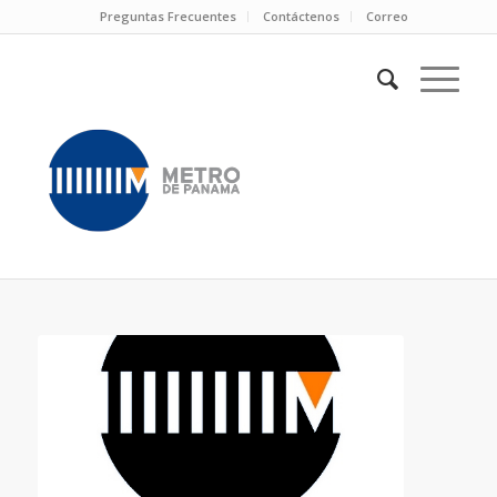
Preguntas Frecuentes
Contáctenos
Correo