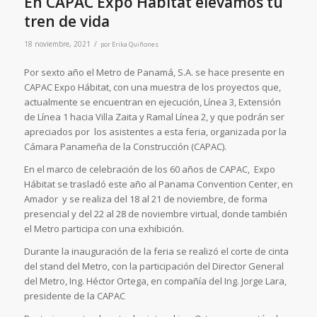
En CAPAC Expo Hábitat elevamos tu
tren de vida
/
18 noviembre, 2021
por
Erika Quiñones
Por sexto año el Metro de Panamá, S.A. se hace presente en
CAPAC Expo Hábitat, con una muestra de los proyectos que,
actualmente se encuentran en ejecución, Línea 3, Extensión
de Línea 1 hacia Villa Zaita y Ramal Línea 2, y que podrán ser
apreciados por los asistentes a esta feria, organizada por la
Cámara Panameña de la Construcción (CAPAC).
En el marco de celebración de los 60 años de CAPAC, Expo
Hábitat se trasladó este año al Panama Convention Center, en
Amador y se realiza del 18 al 21 de noviembre, de forma
presencial y del 22 al 28 de noviembre virtual, donde también
el Metro participa con una exhibición.
Durante la inauguración de la feria se realizó el corte de cinta
del stand del Metro, con la participación del Director General
del Metro, Ing. Héctor Ortega, en compañía del Ing. Jorge Lara,
presidente de la CAPAC