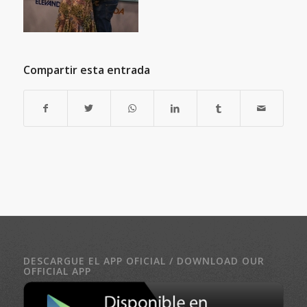
Compartir esta entrada
DESCARGUE EL APP OFICIAL / DOWNLOAD OUR
OFFICIAL APP