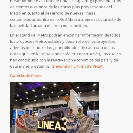
Posteriormente al corte de cinta, el ing. Ortega presentó a los
asistentes el avance de las obras y las proyecciones del
Metro en cuanto al desarrollo de nuevas líneas,
contempladas dentro de la Red Maestra, eje estructurante de
la movilidad urbana del área metropolitana.
En el stand del Metro podrán encontrar información de todos
los proyectos Metro, estatus y desarrollo de los proyectos;
además de conocer las generalidades de cada una de las
obras que, en la actualidad están en construcción, las cuales
han contribuido con la reactivación económica del país, y de
esta manera estamos
“Elevando Tu Tren de Vida”.
Galería de Fotos