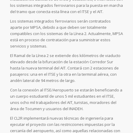
los sistemas integrados ferroviarios para la puesta en marcha
del tramo que conecta esta línea con el ITSE y el AIT.
Los sistemas integrados ferroviarios serán contratados
aparte por MPSA, debido a que deben ser totalmente
compatibles con los sistemas de la Línea 2. Actualmente, MPSA
está en proceso de contratación para suministrar estos
servicios y sistemas.
El Ramal de la Línea 2 se extiende dos kilómetros de viaducto
elevado desde la bifurcación de la estación Corredor Sur
hasta la nueva terminal del AIT. Contará con 2 estaciones de
pasajeros: una en el ITSE y la otra en la terminal aérea, con
andén lateral de 94 metros de largo.
Con la conexión al ITSE/Aeropuerto se estarán beneficiando a
un cuerpo estudiantil de unos 5 mil estudiantes en el ITSE,
unos ocho mil trabajadores del AIT, turistas, moradores del
área de Tocumen y usuarios del INADEH.
El CL2R implementará nuevas técnicas de ingeniería para
ejecutar el proyecto con las restricciones impuestas por la
cercanía del aeropuerto, así como aquellas relacionadas con