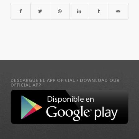
DESCARGUE EL APP OFICIAL / DOWNLOAD OUR
OFFICIAL APP