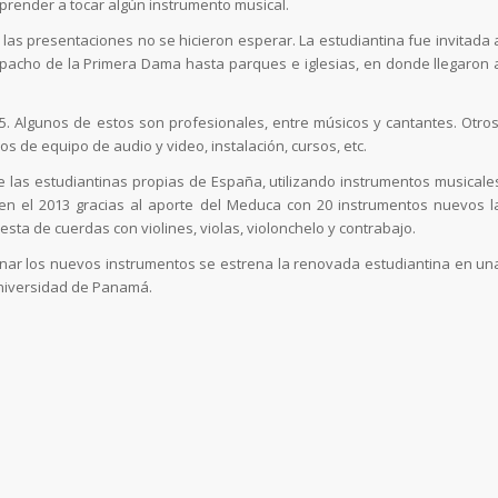
prender a tocar algún instrumento musical.
las presentaciones no se hicieron esperar. La estudiantina fue invitada 
espacho de la Primera Dama hasta parques e iglesias, en donde llegaron 
5. Algunos de estos son profesionales, entre músicos y cantantes. Otros
 de equipo de audio y video, instalación, cursos, etc.
de las estudiantinas propias de España, utilizando instrumentos musicale
 en el 2013 gracias al aporte del Meduca con 20 instrumentos nuevos l
sta de cuerdas con violines, violas, violonchelo y contrabajo.
ar los nuevos instrumentos se estrena la renovada estudiantina en un
 Universidad de Panamá.