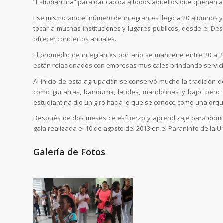
“Estudiantina” para dar cabida a todos aquellos que querían a
Ese mismo año el número de integrantes llegó a 20 alumnos y 
tocar a muchas instituciones y lugares públicos, desde el D
ofrecer conciertos anuales.
El promedio de integrantes por año se mantiene entre 20 a 2
están relacionados con empresas musicales brindando servicios
Al inicio de esta agrupación se conservó mucho la tradición 
como guitarras, bandurria, laudes, mandolinas y bajo, pero
estudiantina dio un giro hacia lo que se conoce como una orque
Después de dos meses de esfuerzo y aprendizaje para domin
gala realizada el 10 de agosto del 2013 en el Paraninfo de la
Galería de Fotos