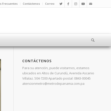
s Frecuentes
Contáctenos
Correo
CONTÁCTENOS
Para su atención, puede visitarnos, estamos
ubicados en Altos de Curundú, Avenida Ascanio
Villalaz. 504-7200 Apartado postal: 0843-00045
atencionmetro@metrodepanama.com.pa