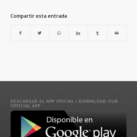
Compartir esta entrada
DESCARGUE EL APP OFICIAL / DOWNLOAD OUR
OFFICIAL APP