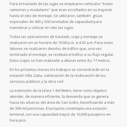
Para el traslado de las vigas se emplearon vehículos “tracto
camiones y modulares” que eran escoltados en su trayecto
hasta el sitio de montaje. Se utilizaron, también grúas
especiales de 400 y 500 toneladas de capacidad para
maniobrar y colocar en sitio las vigas.
Todas las operaciones de traslado, izaje y montaje se
realizaron en un horario de 10:00 p.m. a 4:30 a.m. Para estas
labores se realizaron desvíos de tráfico que, una vez
terminado el montaje, se restituía el tráfico a su flujo regular.
Estos izajes se han realizado a alturas entre 8 y 17 metros.
En los próximos meses los trabajos se concentrarán en la
estación Villa Zaita, culminación de la reubicación de los
servicios públicos y la obra civil.
La extensión de la Línea 1 del Metro, tiene como objetivo
atender, de manera eficiente, la demanda que se genera
hacia las afueras del área de San Isidro, beneficiando a más
de 300 mil personas. El proyecto contempla una estación
terminal, con una capacidad mayor de 10,000 pasajeros en
hora pico.