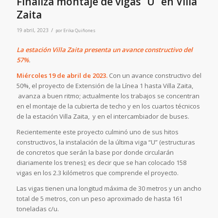
Finaliza montaje de vigas “U” en Villa
Zaita
/
19 abril, 2023
por
Erika Quiñones
La estación Villa Zaita presenta un avance constructivo del
57%
.
Miércoles
19 de abril de 2023.
Con un avance constructivo del
50%, el proyecto de Extensión de la Línea 1 hasta Villa Zaita,
avanza a buen ritmo; actualmente los trabajos se concentran
en el montaje de la cubierta de techo y en los cuartos técnicos
de la estación Villa Zaita, y en el intercambiador de buses.
Recientemente este proyecto culminó uno de sus hitos
constructivos, la instalación de la última viga “U” (estructuras
de concretos que serán la base por donde circularán
diariamente los trenes); es decir que se han colocado 158
vigas en los 2.3 kilómetros que comprende el proyecto.
Las vigas tienen una longitud máxima de 30 metros y un ancho
total de 5 metros, con un peso aproximado de hasta 161
toneladas c/u.