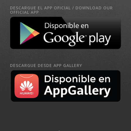
DESCARGUE EL APP OFICIAL / DOWNLOAD OUR
OFFICIAL APP
DESCARGUE DESDE APP GALLERY