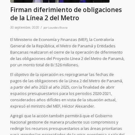
Firman diferimiento de obligaciones
de la Línea 2 del Metro
/
30 septiembre, 2020
por
Lourdes Rivera
El Ministerio de Economía y Finanzas (MEF), la Contraloría
General de la República, el Metro de Panamá y Entidades
Bancarias realizaron el cierre de la operación de diferimiento
de las obligaciones del Proyecto Línea 2 del Metro de Panamá,
por un monto total de B/.526 millones.
El objetivo de la operación es reprogramar las fechas de
pagos de las obligaciones de la Línea 2 del Metro de Panamá,
a partir del año 2023 al año 2025, con la finalidad de abrir
espacios presupuestarios para los periodos 2020-2021,
considerados años difíciles en vista de la situación actual,
expresó el ministro del MEF, Héctor Alexander.
Agregó que la acción también permitirá que el Gobierno
Nacional gestione de manera prudente sus compromisos y
redirigir los recursos presupuestarios a las áreas prioritarias
para atender las necesidades de la crisis económica a raíz del