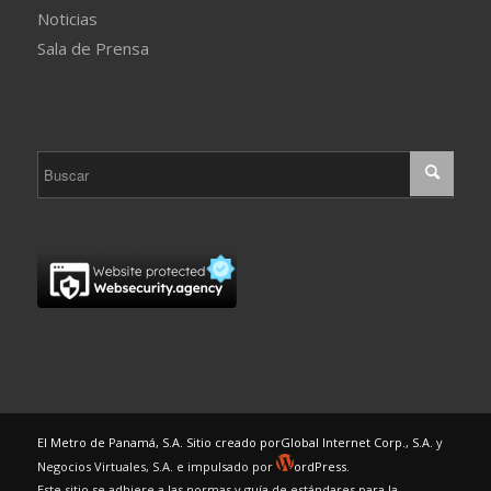
Noticias
Sala de Prensa
El Metro de Panamá, S.A. Sitio creado por
Global Internet Corp., S.A.
y
Negocios Virtuales, S.A. e impulsado por
ordPress.
Este sitio se adhiere a las normas y guía de estándares para la