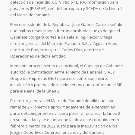
detección de incendio, CCTV, radio TETRA, Información para
pasajeros (PIS/PAS), red de fibra óptica y SCADA de la Línea 1
del Metro de Panamá.
El vicepresidente de la República, José Gabriel Carrizo señaló
que ambas resoluciones fueron aprobadas luego de que el
Gabinete otorgara cortesía de sala al ing. Héctor Ortega,
director general del Metro de Panamá, S.A.; a Agustín Arias,
director de Proyectos y Luis Carlos Díaz, director de
Operaciones de dicha entidad.
Mediante procedimiento excepcional, el Consejo de Gabinete
autorizó la contratación entre el Metro de Panamá, S.A., y
Grupo de Empresas (GdE), para el diseño, suministro,
instalación y pruebas de los elementos que conforman el SIF
para el Ramal de la Línea 2.
El director general del Metro de Panamá detalló que este
ramal de 2 kilómetros aproximadamente de extensión es
parte del componente civil para poner a funcionar la Línea 2
en su totalidad y se espera que la obra esté concluida entre
febrero o marzo de 2022, justo para la inauguración de los
Juegos Deportivos Centroamericanos y del Caribe a