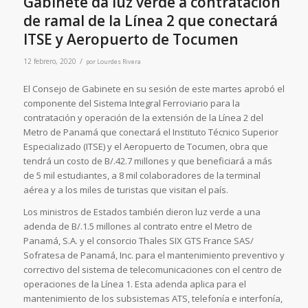
Gabinete da luz verde a contratación
de ramal de la Línea 2 que conectará
ITSE y Aeropuerto de Tocumen
/
12 febrero, 2020
por
Lourdes Rivera
El Consejo de Gabinete en su sesión de este martes aprobó el
componente del Sistema Integral Ferroviario para la
contratación y operación de la extensión de la Línea 2 del
Metro de Panamá que conectará el Instituto Técnico Superior
Especializado (ITSE) y el Aeropuerto de Tocumen, obra que
tendrá un costo de B/.42.7 millones y que beneficiará a más
de 5 mil estudiantes, a 8 mil colaboradores de la terminal
aérea y a los miles de turistas que visitan el país.
Los ministros de Estados también dieron luz verde a una
adenda de B/.1.5 millones al contrato entre el Metro de
Panamá, S.A. y el consorcio Thales SIX GTS France SAS/
Sofratesa de Panamá, Inc. para el mantenimiento preventivo y
correctivo del sistema de telecomunicaciones con el centro de
operaciones de la Línea 1. Esta adenda aplica para el
mantenimiento de los subsistemas ATS, telefonía e interfonía,