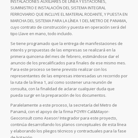
INSTALACIONES AUXILIARES DE LÍNEA Y ESTACIONES,
SUMINISTRO E INSTALACIÓN DEL SISTEMA INTEGRAL
FERROVIARIO QUE INCLUYE EL MATERIAL RODANTE, Y PUESTA EN
MARCHA DEL SISTEMA PARA LA LÍNEA 1 DEL METRO DE PANAMA,
cuyo contrato de construcción y puesta en operación será del
tipo Llave en mano, todo incluido.
Se tiene programado que la entrega de manifestaciones de
interés y propuestas de las empresas se realizará en la
primera quincena del mes de febrero, estimándose dar el
anuncio de los precalificados para finales de ese mismo mes.
Para este proceso se tiene previsto realizar con los
representantes de las empresas interesadas un recorrido por
la ruta de la línea 1, así como sostener una reunión de
consulta, con la finalidad de aclarar cualquier duda que
pueda surgir en la preparación de los documentos.
Paralelamente a este proceso, la secretaría del Metro de
Panamá, con el apoyo de la firma POYRY-Cal&Mayor-
Geoconsult como Asesor/ Integrador para este proyecto,
continúa desarrollando los planos conceptuales de esta línea
y elaborando los pliegos técnicos y contractuales para la fase
de licitación.