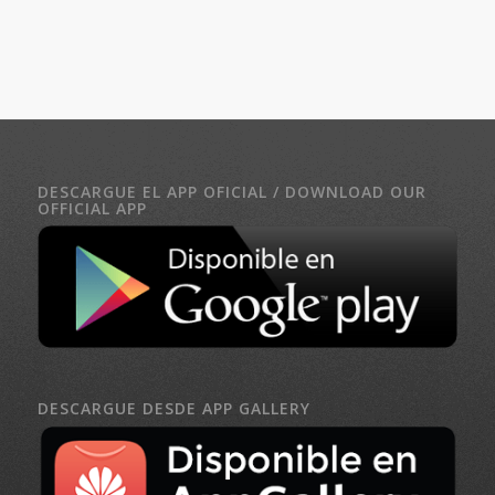
DESCARGUE EL APP OFICIAL / DOWNLOAD OUR
OFFICIAL APP
DESCARGUE DESDE APP GALLERY