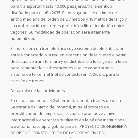
para transportar hasta 40,000 pasajeros/hora-sentido
diseñado para el año 2035. Estos vagones se estiman de
ancho mediano del orden de 2.7 metros y 18 metros de largo y
su conformación de trenes permitirá la libre circulación entre
vagones. Su modalidad de operación será altamente
automatizada.
El metro será un tren eléctrico cuyo sistema de electrificación
estará conectado a la red en alta tensión de la ciudad a partir
de la cual se transformará y se distribuirá a lo largo de la línea
para alimentar las subestaciones que se conectarán al
sistema de tercer riel (riel de contacto) en 750v. d.c. para la
tracción de trenes.
Desarrollo de las actividades
En estos momentos el Gobierno Nacional, a través de de la
Secretaría del Metro de Panamá, inicia el proceso de
precalificación de empresas, el cual se promueve a nivel
internacional y aparecerá publicado en la página institucional
www.panamacompra.gob.pa para el PROYECTO DE INGENIERÍA
DE DISEÑO, CONSTRUCCIÓN DE LAS OBRAS CIVILES,