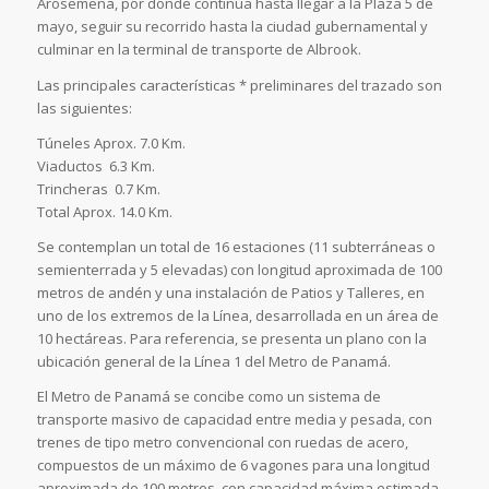
Arosemena, por donde continúa hasta llegar a la Plaza 5 de
mayo, seguir su recorrido hasta la ciudad gubernamental y
culminar en la terminal de transporte de Albrook.
Las principales características * preliminares del trazado son
las siguientes:
Túneles Aprox. 7.0 Km.
Viaductos  6.3 Km.
Trincheras  0.7 Km.
Total Aprox. 14.0 Km.
Se contemplan un total de 16 estaciones (11 subterráneas o
semienterrada y 5 elevadas) con longitud aproximada de 100
metros de andén y una instalación de Patios y Talleres, en
uno de los extremos de la Línea, desarrollada en un área de
10 hectáreas. Para referencia, se presenta un plano con la
ubicación general de la Línea 1 del Metro de Panamá.
El Metro de Panamá se concibe como un sistema de
transporte masivo de capacidad entre media y pesada, con
trenes de tipo metro convencional con ruedas de acero,
compuestos de un máximo de 6 vagones para una longitud
aproximada de 100 metros, con capacidad máxima estimada