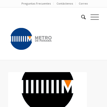
Preguntas Frecuentes
Contáctenos
Correo