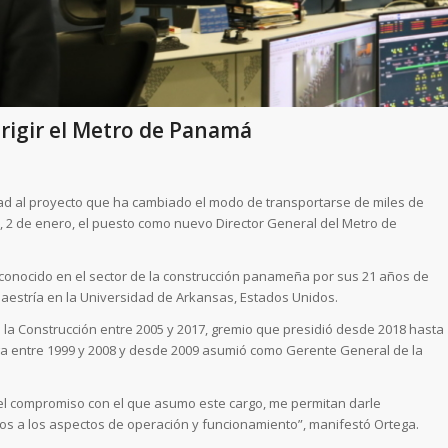
irigir el Metro de Panamá
dad al proyecto que ha cambiado el modo de transportarse de miles de
, 2 de enero, el puesto como nuevo Director General del Metro de
econocido en el sector de la construcción panameña por sus 21 años de
 Maestría en la Universidad de Arkansas, Estados Unidos.
la Construcción entre 2005 y 2017, gremio que presidió desde 2018 hasta
ga entre 1999 y 2008 y desde 2009 asumió como Gerente General de la
 el compromiso con el que asumo este cargo, me permitan darle
ios a los aspectos de operación y funcionamiento”, manifestó Ortega.