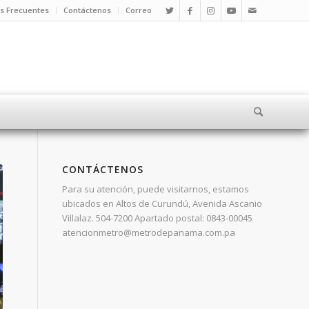
s Frecuentes
Contáctenos
Correo
CONTÁCTENOS
Para su atención, puede visitarnos, estamos
ubicados en Altos de Curundú, Avenida Ascanio
Villalaz. 504-7200 Apartado postal: 0843-00045
atencionmetro@metrodepanama.com.pa