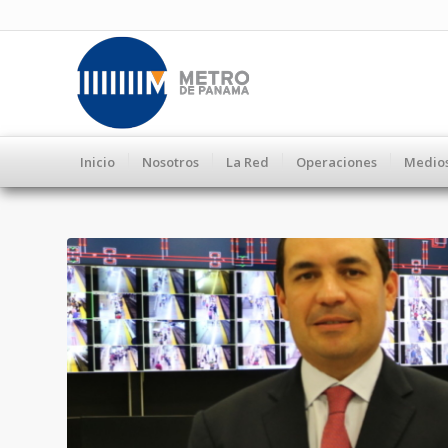
Inicio
Nosotros
La Red
Operaciones
Medio