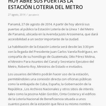
HOY ABRE SUS PUERTAS LA
ESTACIÓN LOTERIA DEL METRO
/
27 agosto, 2014
por
admin
Panamá, 27 de agosto de 2014. A partir de hoy abrirá sus
puertas al público la Estación Lotería de la Línea 1 del Metro
de Panamá, ubicada en la Avenida Justo Arosemena, que dará
accesibilidad a un sector importante de la ciudad.
La habilitación de la Estación Lotería será desde las 3:30 pm
con la llegada del Presidente Juan Carlos Varela Rodríguez, en
compañía de su homólogo de Guatemala, Otto Pérez Molina,
el Ministro Para Asuntos del Canal y Secretario Ejecutivo del
Metro, Roberto Roy, Ministros de Estado e invitados.
Los usuarios del Metro podrán hacer uso de la estación,
permitiéndoles una conexión directa con oficinas públicas
como la embajada de Cuba, España, la Gobernación de la
República , Los Archivos Nacionales y otros sitios de interés
tales como la piscina Adán Gordón, Cinta Costera y el edificio
de la Lotería Nacional de Beneficiencia situada a unos
cuantos pasos de la estación que lleva su mismo nombre.