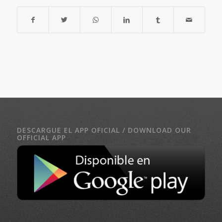
DESCARGUE EL APP OFICIAL / DOWNLOAD OUR
OFFICIAL APP